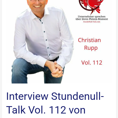
Vol.
112
von
Stefan
Hund
mit
Christian
Rupp
Interview Stundenull-
Talk Vol. 112 von