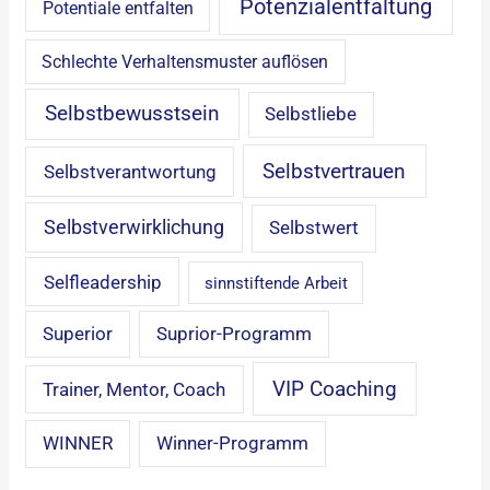
Potenzialentfaltung
Potentiale entfalten
Schlechte Verhaltensmuster auflösen
Selbstbewusstsein
Selbstliebe
Selbstvertrauen
Selbstverantwortung
Selbstverwirklichung
Selbstwert
Selfleadership
sinnstiftende Arbeit
Superior
Suprior-Programm
VIP Coaching
Trainer, Mentor, Coach
WINNER
Winner-Programm