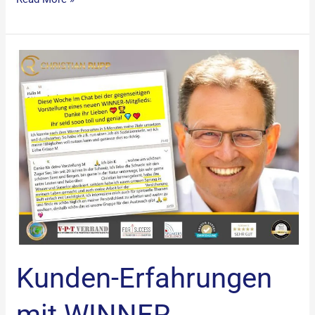
Kunden-
Erfahrungen
mit
WINNER
PROGRAMM
Kunden-Erfahrungen
mit WINNER