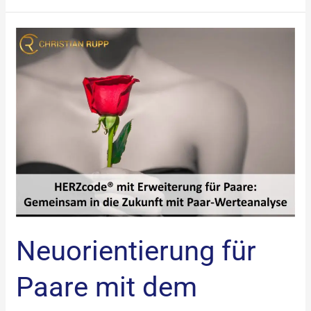
Neuorientierung
für
Paare
mit
dem
HERZcode:
Gemeinsam
in
die
Zukunft
mit
Neuorientierung für
Paar-
Werteanalyse
Paare mit dem