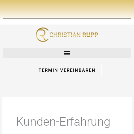
Zum
Inhalt
springen
TERMIN VEREINBAREN
Kunden-Erfahrung