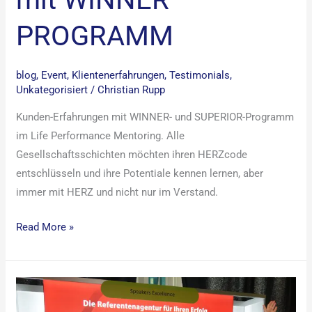
PROGRAMM
blog
,
Event
,
Klientenerfahrungen
,
Testimonials
,
Unkategorisiert
/
Christian Rupp
Kunden-Erfahrungen mit WINNER- und SUPERIOR-Programm
im Life Performance Mentoring. Alle
Gesellschaftsschichten möchten ihren HERZcode
entschlüsseln und ihre Potentiale kennen lernen, aber
immer mit HERZ und nicht nur im Verstand.
Read More »
Auszeichnung
von