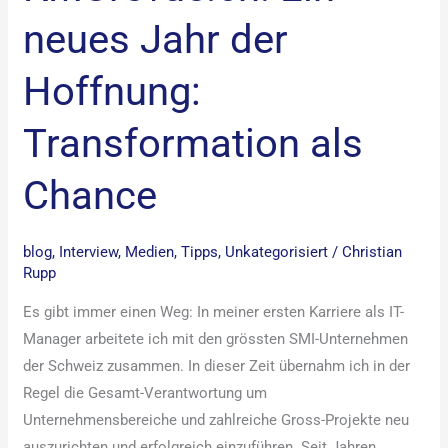
neues Jahr der
Hoffnung:
Transformation als
Chance
blog
,
Interview
,
Medien
,
Tipps
,
Unkategorisiert
/
Christian
Rupp
Es gibt immer einen Weg: In meiner ersten Karriere als IT-
Manager arbeitete ich mit den grössten SMI-Unternehmen
der Schweiz zusammen. In dieser Zeit übernahm ich in der
Regel die Gesamt-Verantwortung um
Unternehmensbereiche und zahlreiche Gross-Projekte neu
auszurichten und erfolgreich einzuführen. Seit Jahren