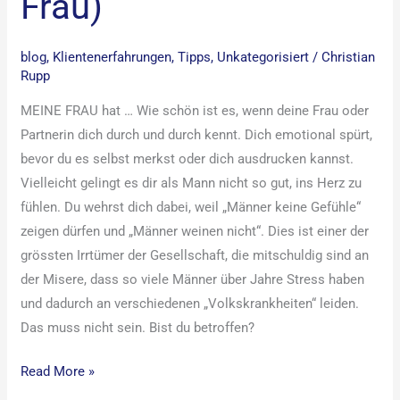
Frau)
blog
,
Klientenerfahrungen
,
Tipps
,
Unkategorisiert
/
Christian
Rupp
MEINE FRAU hat … Wie schön ist es, wenn deine Frau oder
Partnerin dich durch und durch kennt. Dich emotional spürt,
bevor du es selbst merkst oder dich ausdrucken kannst.
Vielleicht gelingt es dir als Mann nicht so gut, ins Herz zu
fühlen. Du wehrst dich dabei, weil „Männer keine Gefühle“
zeigen dürfen und „Männer weinen nicht“. Dies ist einer der
grössten Irrtümer der Gesellschaft, die mitschuldig sind an
der Misere, dass so viele Männer über Jahre Stress haben
und dadurch an verschiedenen „Volkskrankheiten“ leiden.
Das muss nicht sein. Bist du betroffen?
Read More »