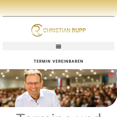
Zum
Inhalt
springen
TERMIN VEREINBAREN