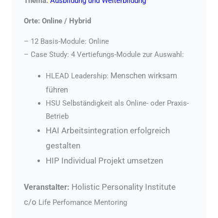
Thema:
Ausbildung und Weiterbildung
Orte: Online / Hybrid
– 12 Basis-Module: Online
– Case Study: 4 Vertiefungs-Module zur Auswahl:
Menschen wirksam
HLEAD Leadership:
führen
HSU Selbständigkeit als Online- oder Praxis-
Betrieb
HAI Arbeitsintegration erfolgreich
gestalten
HIP Individual Projekt umsetzen
Holistic Personality Institute
Veranstalter:
c/o
Life Perfomance Mentoring