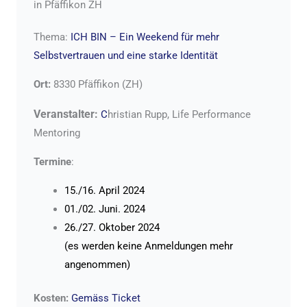
in Pfäffikon ZH
Thema:
ICH BIN – Ein Weekend für mehr
Selbstvertrauen und eine starke Identität
Ort:
8330 Pfäffikon (ZH)
Veranstalter:
C
hristian Rupp, Life Performance
Mentoring
Termine
:
15./16. April 2024
01./02. Juni. 2024
26./27. Oktober 2024
(es werden keine Anmeldungen mehr
angenommen)
Kosten:
Gemäss Ticket