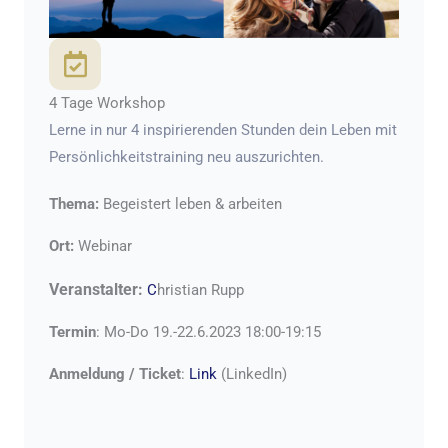
4 Tage Workshop
Lerne in nur 4 inspirierenden Stunden dein Leben mit
Persönlichkeitstraining neu auszurichten.
Thema:
Begeistert leben & arbeiten
Ort:
Webinar
Veranstalter:
C
hristian Rupp
Termin
: Mo-Do 19.-22.6.2023 18:00-19:15
Anmeldung / Ticket
:
Link
(LinkedIn)