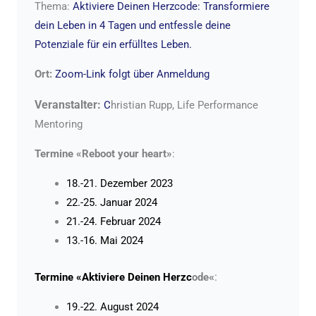
Thema:
Aktiviere Deinen Herzcode: Transformiere
dein Leben in 4 Tagen und entfessle deine
Potenziale für ein erfülltes Leben.
Ort:
Zoom-Link folgt über Anmeldung
Veranstalter:
C
hristian Rupp, Life Performance
Mentoring
Termine «Reboot your heart»
:
18.-21. Dezember 2023
22.-25. Januar 2024
21.-24. Februar 2024
13.-16. Mai 2024
«
:
Termine «Aktiviere Deinen Herzc
ode
19.-22. August 2024