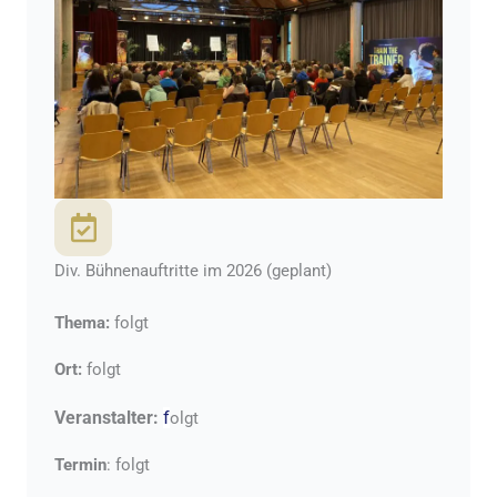
Div. Bühnenauftritte im 2026 (geplant)
Thema:
folgt
Ort:
folgt
Veranstalter:
f
olgt
Termin
: folgt