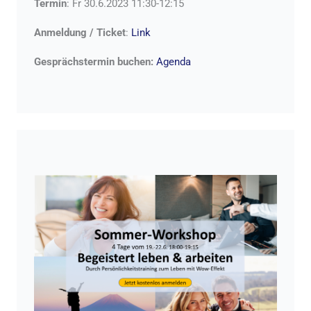
Termin
: Fr 30.6.2023 11:30-12:15
Anmeldung / Ticket
:
Link
Gesprächstermin buchen:
Agenda