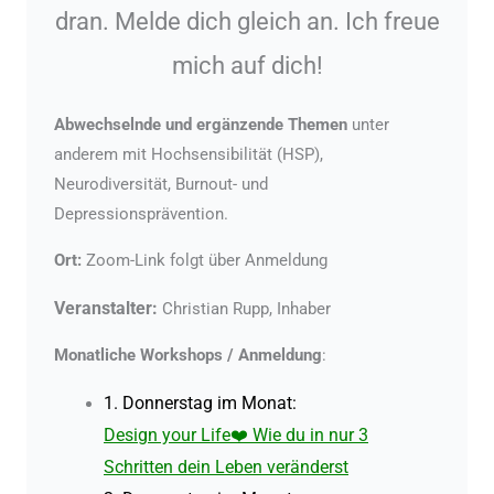
dran. Melde dich gleich an. Ich freue
mich auf dich!
Abwechselnde und e
rgänzende Themen
unter
anderem mit Hochsensibilität (HSP),
Neurodiversität, Burnout- und
Depressionsprävention.
Ort:
Zoom-Link folgt über Anmeldung
Veranstalter:
Christian Rupp, Inhaber
Monatliche Workshops / Anmeldung
:
1. Donnerstag im Monat:
Design your Life❤️ Wie du in nur 3
Schritten dein Leben veränderst