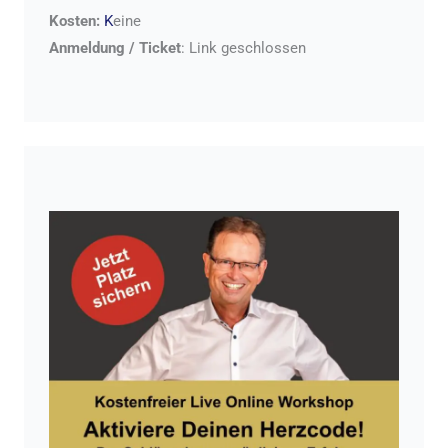
Kosten:
K
eine
Anmeldung / Ticket
:
Link geschlossen