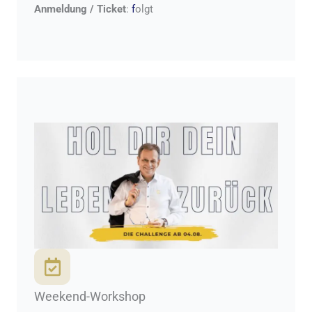
Anmeldung / Ticket
:
f
olgt
Weekend-Workshop