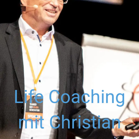
Life Coaching
mit Christian