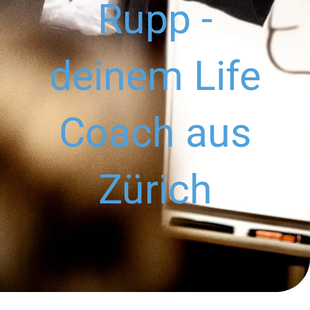
Rupp -
deinem Life
Coach aus
Zürich