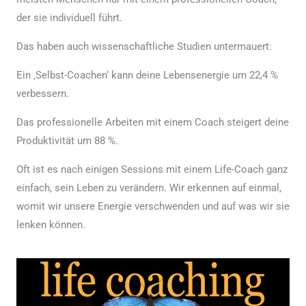
der sie individuell führt.
Das haben auch wissenschaftliche Studien untermauert:
Ein ‚Selbst-Coachen‘ kann deine Lebensenergie um 22,4 %
verbessern.
Das professionelle Arbeiten mit einem Coach steigert deine
Produktivität um 88 %.
Oft ist es nach einigen Sessions mit einem Life-Coach ganz
einfach, sein Leben zu verändern. Wir erkennen auf einmal,
womit wir unsere Energie verschwenden und auf was wir sie
lenken können.