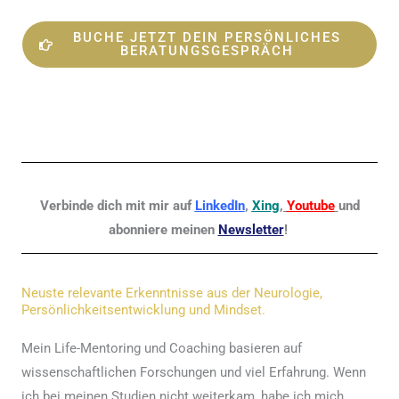
BUCHE JETZT DEIN PERSÖNLICHES
BERATUNGSGESPRÄCH
Verbinde dich mit mir auf
LinkedIn
,
Xing
,
Youtube
und
abonniere meinen
Newsletter
!
Neuste relevante Erkenntnisse aus der Neurologie,
Persönlichkeitsentwicklung und Mindset.
Mein Life-Mentoring und Coaching basieren auf
wissenschaftlichen Forschungen und viel Erfahrung. Wenn
ich bei meinen Studien nicht weiterkam, habe ich mich