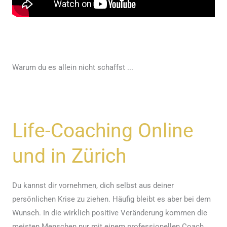
Warum du es allein nicht schaffst ...
Life-Coaching Online
und in Zürich
Du kannst dir vornehmen, dich selbst aus deiner
persönlichen Krise zu ziehen. Häufig bleibt es aber bei dem
Wunsch. In die wirklich positive Veränderung kommen die
meisten Menschen nur mit einem professionellen Coach,