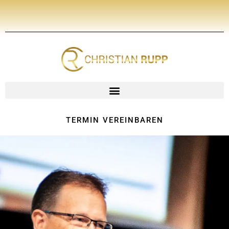
Zum
Inhalt
springen
TERMIN VEREINBAREN