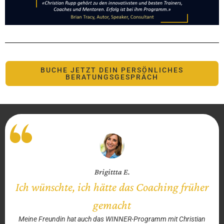
BUCHE JETZT DEIN PERSÖNLICHES
BERATUNGSGESPRÄCH
Brigittta E.
Ich wünschte, ich hätte das Coaching früher
gemacht
Meine Freundin hat auch das WINNER-Programm mit Christian
u