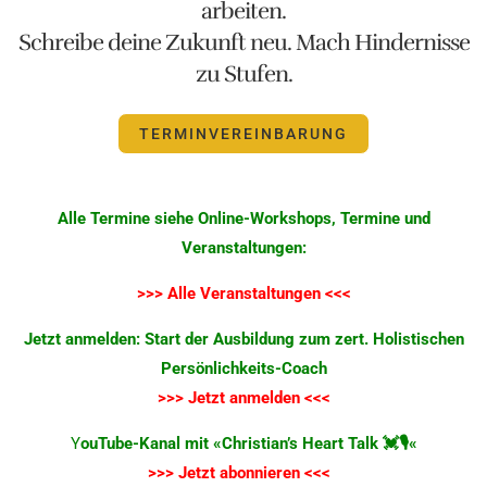
arbeiten.
Schreibe deine Zukunft neu. Mach Hindernisse
zu Stufen.
TERMINVEREINBARUNG
Alle Termine siehe Online-Workshops, Termine und
Veranstaltungen:
>
>> Alle Veranstaltungen <<<
Jetzt anmelden: Start der Ausbildung zum zert. Holistischen
Persönlichkeits-Coach
>
>> Jetzt anmelden <<<
Y
ouTube-Kanal mit «Christian’s Heart Talk
💓🎙️
«
>>> Jetzt abonnieren <<<