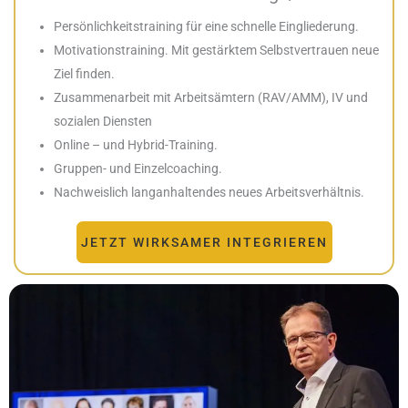
Persönlichkeitstraining für eine schnelle Eingliederung.
Motivationstraining. Mit gestärktem Selbstvertrauen neue
Ziel finden.
Zusammenarbeit mit Arbeitsämtern (RAV/AMM), IV und
sozialen Diensten
Online – und Hybrid-Training.
Gruppen- und Einzelcoaching.
Nachweislich langanhaltendes neues Arbeitsverhältnis.
JETZT WIRKSAMER INTEGRIEREN