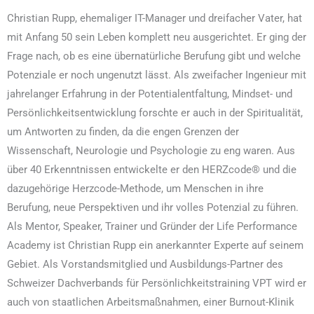
Christian Rupp, ehemaliger IT-Manager und dreifacher Vater, hat
mit Anfang 50 sein Leben komplett neu ausgerichtet. Er ging der
Frage nach, ob es eine übernatürliche Berufung gibt und welche
Potenziale er noch ungenutzt lässt. Als zweifacher Ingenieur mit
jahrelanger Erfahrung in der Potentialentfaltung, Mindset- und
Persönlichkeitsentwicklung forschte er auch in der Spiritualität,
um Antworten zu finden, da die engen Grenzen der
Wissenschaft, Neurologie und Psychologie zu eng waren. Aus
über 40 Erkenntnissen entwickelte er den HERZcode® und die
dazugehörige Herzcode-Methode, um Menschen in ihre
Berufung, neue Perspektiven und ihr volles Potenzial zu führen.
Als Mentor, Speaker, Trainer und Gründer der Life Performance
Academy ist Christian Rupp ein anerkannter Experte auf seinem
Gebiet. Als Vorstandsmitglied und Ausbildungs-Partner des
Schweizer Dachverbands für Persönlichkeitstraining VPT wird er
auch von staatlichen Arbeitsmaßnahmen, einer Burnout-Klinik