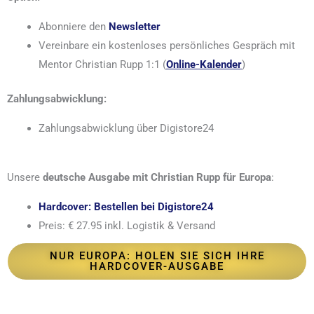
Abonniere den
Newsletter
Vereinbare ein kostenloses persönliches Gespräch mit
Mentor Christian Rupp 1:1 (
Online-Kalender
)
Zahlungsabwicklung:
Zahlungsabwicklung über Digistore24
Unsere
deutsche Ausgabe mit Christian Rupp für Europa
:
Hardcover: Bestellen bei Digistore24
Preis: € 27.95 inkl. Logistik & Versand
NUR EUROPA: HOLEN SIE SICH IHRE
HARDCOVER-AUSGABE