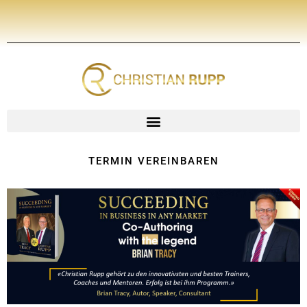
Zum
Inhalt
springen
TERMIN VEREINBAREN