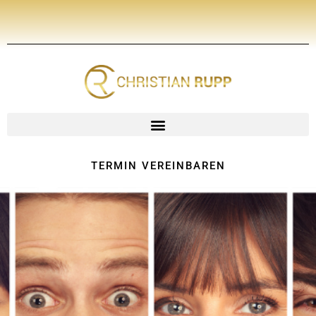
Zum
Inhalt
springen
TERMIN VEREINBAREN