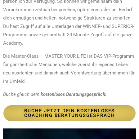
persönlich zur Verfügung. So können wir gemeinsam dein
Vorankommen zeitnah besprechen, optimieren oder bei Bedarf
dich ermutigen und helfen, notwendige Strukturen zu schaffen.
Du hast Zugriff auf alle Unterlagen der WINNER- und SUPERIOR-
Programme sowie gesamthaft 30 Monate Zugriff auf die ganze
Academy.
Die Master-Class – MASTER YOUR LIFE ist DAS VIP-Programm
für ganzheitliche Menschen, welche zuerst ihr eigenes Leben
neu ausrichten und danach auch Verantwortung übernehmen für
ihr Umfeld.
Buche gleich dein
kostenloses Beratungsgespräch:
BUCHE JETZT DEIN KOSTENLOSES
COACHING BERATUNGSGESPRÄCH