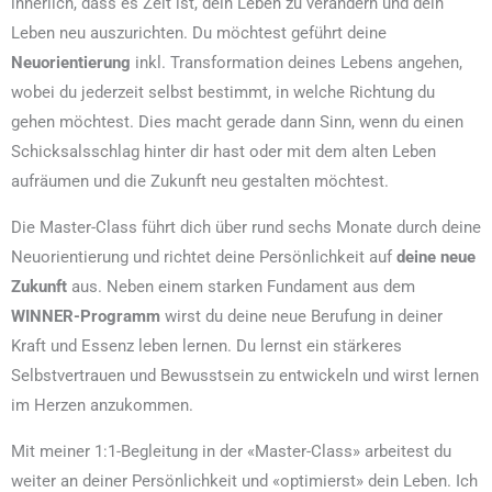
innerlich, dass es Zeit ist, dein Leben zu verändern und dein
Leben neu auszurichten. Du möchtest geführt deine
Neuorientierung
inkl. Transformation deines Lebens
angehen,
wobei du jederzeit selbst bestimmt, in welche Richtung du
gehen möchtest. Dies macht gerade dann Sinn, wenn du einen
Schicksalsschlag hinter dir hast oder mit dem alten Leben
aufräumen und die Zukunft neu gestalten möchtest.
Die Master-Class führt dich über rund sechs Monate durch deine
Neuorientierung und richtet deine Persönlichkeit auf
deine neue
Zukunft
aus. Neben einem starken Fundament aus dem
WINNER-Programm
wirst du deine neue Berufung in deiner
Kraft und Essenz leben lernen. Du lernst ein stärkeres
Selbstvertrauen und Bewusstsein zu entwickeln und wirst lernen
im Herzen anzukommen.
Mit meiner 1:1-Begleitung in der «Master-Class» arbeitest du
weiter an deiner Persönlichkeit und «optimierst» dein Leben. Ich