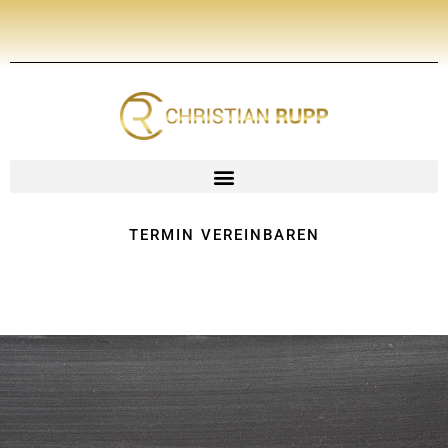
Zum
Inhalt
springen
TERMIN VEREINBAREN