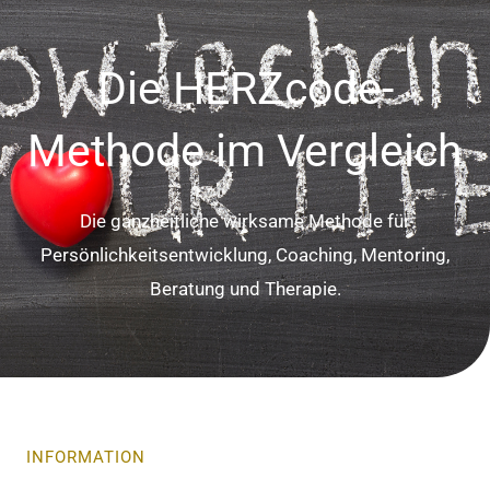
Die HERZcode-
Methode im Vergleich
Die ganzheitliche wirksame Methode für
Persönlichkeitsentwicklung, Coaching, Mentoring,
Beratung und Therapie.
INFORMATION