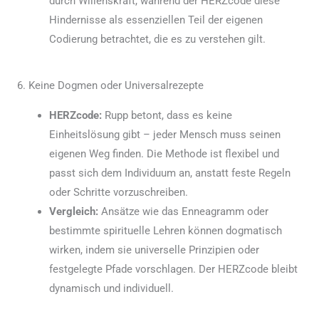
durch Willenskraft, während der HERZcode diese
Hindernisse als essenziellen Teil der eigenen
Codierung betrachtet, die es zu verstehen gilt.
6. Keine Dogmen oder Universalrezepte
HERZcode:
Rupp betont, dass es keine
Einheitslösung gibt – jeder Mensch muss seinen
eigenen Weg finden. Die Methode ist flexibel und
passt sich dem Individuum an, anstatt feste Regeln
oder Schritte vorzuschreiben.
Vergleich:
Ansätze wie das Enneagramm oder
bestimmte spirituelle Lehren können dogmatisch
wirken, indem sie universelle Prinzipien oder
festgelegte Pfade vorschlagen. Der HERZcode bleibt
dynamisch und individuell.