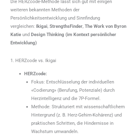
Die HERZcode-Methode lässt sich gut mit einigen
weiteren bekannten Methoden der
Persönlichkeitsentwicklung und Sinnfindung
vergleichen:
Ikigai
,
StrengthsFinder
,
The Work von Byron
Katie
und
Design Thinking (im Kontext persönlicher
Entwicklung)
1. HERZcode vs. Ikigai
HERZcode:
Fokus: Entschlüsselung der individuellen
«Codierung» (Berufung, Potenziale) durch
Herzintelligenz und die 7P-Formel.
Methode: Strukturiert mit wissenschaftlichem
Hintergrund (z. B. Herz-Gehirn-Kohärenz) und
praktischen Schritten, die Hindernisse in
Wachstum umwandeln.