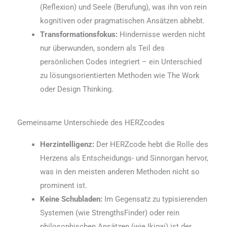
(Reflexion) und Seele (Berufung), was ihn von rein
kognitiven oder pragmatischen Ansätzen abhebt.
Transformationsfokus:
Hindernisse werden nicht
nur überwunden, sondern als Teil des
persönlichen Codes integriert – ein Unterschied
zu lösungsorientierten Methoden wie The Work
oder Design Thinking.
Gemeinsame Unterschiede des HERZcodes
Herzintelligenz:
Der HERZcode hebt die Rolle des
Herzens als Entscheidungs- und Sinnorgan hervor,
was in den meisten anderen Methoden nicht so
prominent ist.
Keine Schubladen:
Im Gegensatz zu typisierenden
Systemen (wie StrengthsFinder) oder rein
philosophischen Ansätzen (wie Ikigai) ist der