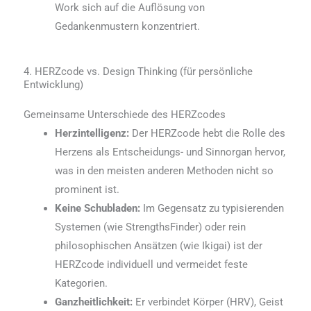
Work sich auf die Auflösung von
Gedankenmustern konzentriert.
4. HERZcode vs. Design Thinking (für persönliche
Entwicklung)
Gemeinsame Unterschiede des HERZcodes
Herzintelligenz:
Der HERZcode hebt die Rolle des
Herzens als Entscheidungs- und Sinnorgan hervor,
was in den meisten anderen Methoden nicht so
prominent ist.
Keine Schubladen:
Im Gegensatz zu typisierenden
Systemen (wie StrengthsFinder) oder rein
philosophischen Ansätzen (wie Ikigai) ist der
HERZcode individuell und vermeidet feste
Kategorien.
Ganzheitlichkeit:
Er verbindet Körper (HRV), Geist