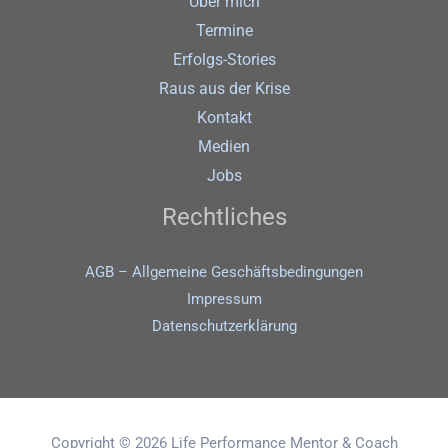
Über mich
Termine
Erfolgs-Stories
Raus aus der Krise
Kontakt
Medien
Jobs
Rechtliches
AGB – Allgemeine Geschäftsbedingungen
Impressum
Datenschutz­erklärung
Copyright © 2026 Life Performance Mentor & Coach