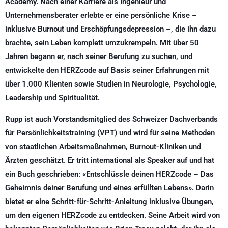
Academy. Nach einer Karriere als Ingenieur und
Unternehmensberater erlebte er eine persönliche Krise –
inklusive Burnout und Erschöpfungsdepression –, die ihn dazu
brachte, sein Leben komplett umzukrempeln. Mit über 50
Jahren begann er, nach seiner Berufung zu suchen, und
entwickelte den HERZcode auf Basis seiner Erfahrungen mit
über 1.000 Klienten sowie Studien in Neurologie, Psychologie,
Leadership und Spiritualität.
Rupp ist auch Vorstandsmitglied des Schweizer Dachverbands
für Persönlichkeitstraining (VPT) und wird für seine Methoden
von staatlichen Arbeitsmaßnahmen, Burnout-Kliniken und
Ärzten geschätzt. Er tritt international als Speaker auf und hat
ein Buch geschrieben: «Entschlüssle deinen HERZcode – Das
Geheimnis deiner Berufung und eines erfüllten Lebens». Darin
bietet er eine Schritt-für-Schritt-Anleitung inklusive Übungen,
um den eigenen HERZcode zu entdecken. Seine Arbeit wird von