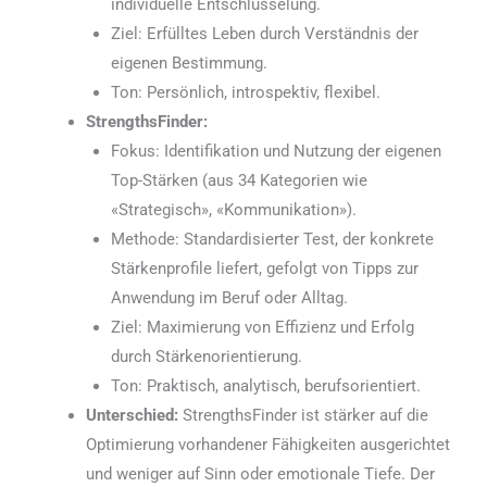
individuelle Entschlüsselung.
Ziel: Erfülltes Leben durch Verständnis der
eigenen Bestimmung.
Ton: Persönlich, introspektiv, flexibel.
StrengthsFinder:
Fokus: Identifikation und Nutzung der eigenen
Top-Stärken (aus 34 Kategorien wie
«Strategisch», «Kommunikation»).
Methode: Standardisierter Test, der konkrete
Stärkenprofile liefert, gefolgt von Tipps zur
Anwendung im Beruf oder Alltag.
Ziel: Maximierung von Effizienz und Erfolg
durch Stärkenorientierung.
Ton: Praktisch, analytisch, berufsorientiert.
Unterschied:
StrengthsFinder ist stärker auf die
Optimierung vorhandener Fähigkeiten ausgerichtet
und weniger auf Sinn oder emotionale Tiefe. Der