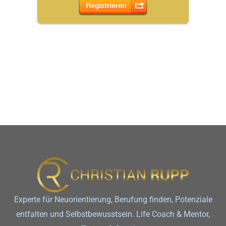
Experte für Neuorientierung, Berufung finden, Potenziale
entfalten und Selbstbewusstsein. Life Coach & Mentor,