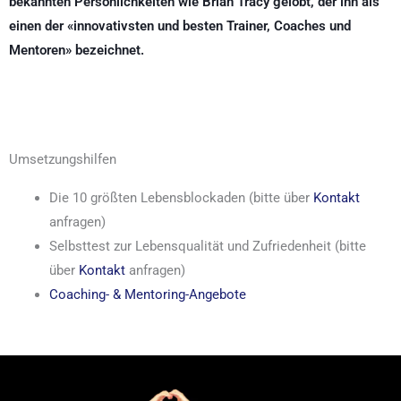
bekannten Persönlichkeiten wie Brian Tracy gelobt, der ihn als
einen der «innovativsten und besten Trainer, Coaches und
Mentoren» bezeichnet.
Umsetzungshilfen
Die 10 größten Lebensblockaden (bitte über
Kontakt
anfragen)
Selbsttest zur Lebensqualität und Zufriedenheit (bitte
über
Kontakt
anfragen)
Coaching- & Mentoring-Angebote