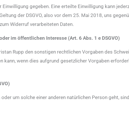
 Einwilligung gegeben. Eine erteilte Einwilligung kann jeder
r Geltung der DSGVO, also vor dem 25. Mai 2018, uns gegenüb
 zum Widerruf verarbeiteten Daten.
der im öffentlichen Interesse (Art. 6 Abs. 1 e DSGVO)
ristan Rupp den sonstigen rechtlichen Vorgaben des Schwe
 kann, wenn dies aufgrund gesetzlicher Vorgaben erforderli
SGVO)
oder um solche einer anderen natürlichen Person geht, sind