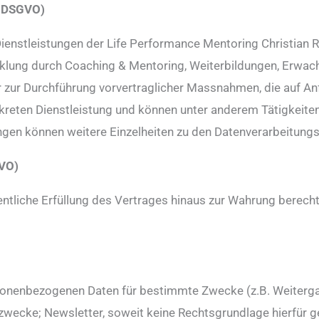
 b DSGVO)
 Dienstleistungen der Life Performance Mentoring Christia
cklung durch Coaching & Mentoring, Weiterbildungen, Erwa
zur Durchführung vorvertraglicher Massnahmen, die auf Anf
konkreten Dienstleistung und können unter anderem Tätigkeit
gen können weitere Einzelheiten zu den Datenverarbeitung
GVO)
gentliche Erfüllung des Vertrages hinaus zur Wahrung berech
ersonenbezogenen Daten für bestimmte Zwecke (z.B. Weiter
ke; Newsletter, soweit keine Rechtsgrundlage hierfür gestü