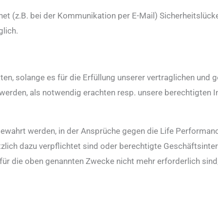
net (z.B. bei der Kommunikation per E-Mail) Sicherheitslück
lich.
, solange es für die Erfüllung unserer vertraglichen und ges
et werden, als notwendig erachten resp. unsere berechtigten 
fbewahrt werden, in der Ansprüche gegen die Life Performan
ch dazu verpflichtet sind oder berechtigte Geschäftsintere
r die oben genannten Zwecke nicht mehr erforderlich sind,