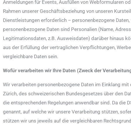
Anmeldungen für Events, Ausfüllen von Webformularen od
Rahmen unserer Geschäftsbeziehung von unseren Kursteiln
Dienstleistungen erforderlich – personenbezogene Daten, 
personenbezogene Daten sind Personalien (Name, Adresse,
Legitimationsdaten, z.B. Ausweisdaten) darüber hinaus kö
aus der Erfüllung der vertraglichen Verpflichtungen, Wer
vergleichbare Daten sein.
Wofür verarbeiten wir Ihre Daten (Zweck der Verarbeitu
Wir verarbeiten personenbezogene Daten im Einklang mit
Zürich, des schweizerischen Bundesgesetzes über den Da
die entsprechenden Regelungen anwendbar sind. Da die DS
genannt, auf welche wir unsere Verarbeitung stützen, so
stützen wir uns jeweils auf die vergleichbaren Rechtsgrun