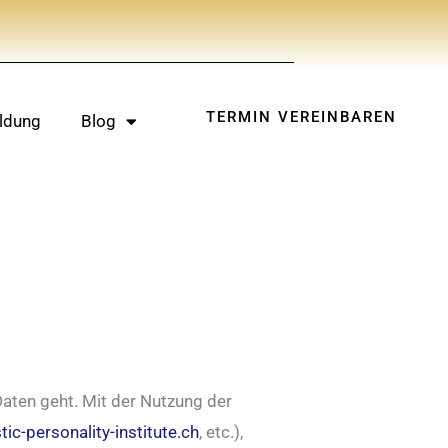
TERMIN VEREINBAREN
ldung
Blog
aten geht. Mit der Nutzung der
stic-personality-institute.ch
, etc.),