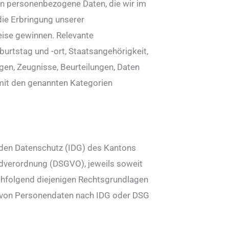
n personenbezogene Daten, die wir im
die Erbringung unserer
eise gewinnen. Relevante
rtstag und -ort, Staatsangehörigkeit,
gen, Zeugnisse, Beurteilungen, Daten
 mit den genannten Kategorien
 den Datenschutz (IDG) des Kantons
dverordnung (DSGVO), jeweils soweit
chfolgend diejenigen Rechtsgrundlagen
g von Personendaten nach IDG oder DSG