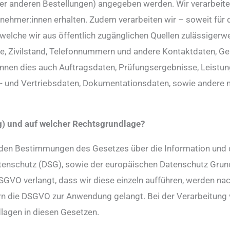
er anderen Bestellungen) angegeben werden. Wir verarbeite
ehmer:innen erhalten. Zudem verarbeiten wir – soweit für 
welche wir aus öffentlich zugänglichen Quellen zulässigerw
 Zivilstand, Telefonnummern und andere Kontaktdaten, Gebu
nnen dies auch Auftragsdaten, Prüfungsergebnisse, Leistun
be- und Vertriebsdaten, Dokumentationsdaten, sowie andere
ng) und auf welcher Rechtsgrundlage?
 den Bestimmungen des Gesetzes über die Information und
tenschutz (DSG), sowie der europäischen Datenschutz Grun
GVO verlangt, dass wir diese einzeln aufführen, werden na
fern die DSGVO zur Anwendung gelangt. Bei der Verarbeitun
dlagen in diesen Gesetzen.