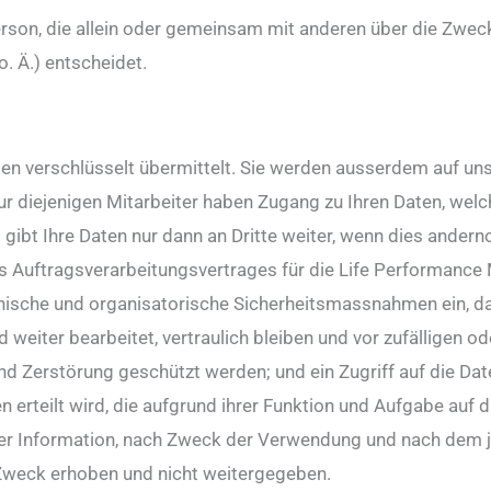
 Person, die allein oder gemeinsam mit anderen über die Zwe
. Ä.) entscheidet.
n verschlüsselt übermittelt. Sie werden ausserdem auf unse
ur diejenigen Mitarbeiter haben Zugang zu Ihren Daten, welc
gibt Ihre Daten nur dann an Dritte weiter, wenn dies ander
es Auftragsverarbeitungsvertrages für die Life Performance 
ische und organisatorische Sicherheitsmassnahmen ein, dami
eiter bearbeitet, vertraulich bleiben und vor zufälligen o
d Zerstörung geschützt werden; und ein Zugriff auf die Da
 erteilt wird, die aufgrund ihrer Funktion und Aufgabe auf
der Information, nach Zweck der Verwendung und nach dem je
Zweck erhoben und nicht weitergegeben.