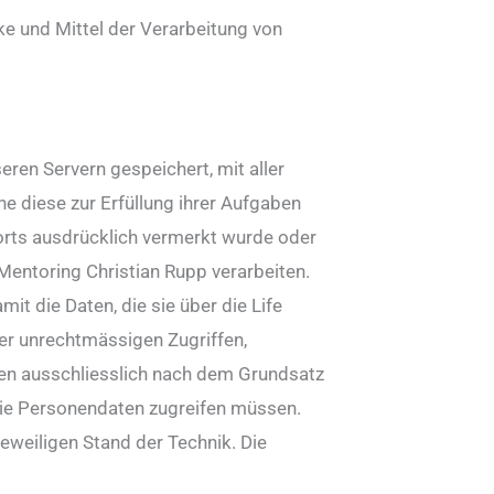
cke und Mittel der Verarbeitung von
ren Servern gespeichert, mit aller
he diese zur Erfüllung ihrer Aufgaben
norts ausdrücklich vermerkt wurde oder
Mentoring Christian Rupp verarbeiten.
t die Daten, die sie über die Life
der unrechtmässigen Zugriffen,
ten ausschliesslich nach dem Grundsatz
 die Personendaten zugreifen müssen.
weiligen Stand der Technik. Die