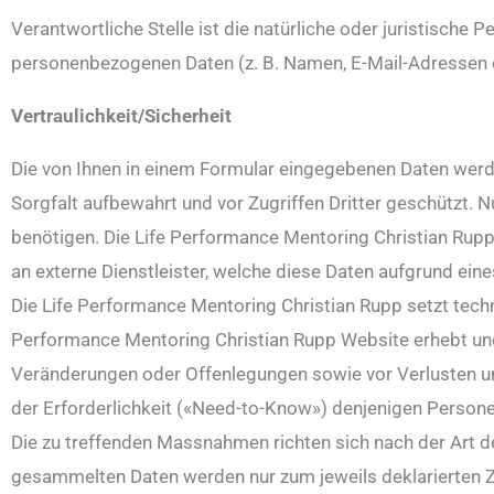
Verantwortliche Stelle ist die natürliche oder juristische
personenbezogenen Daten (z. B. Namen, E-Mail-Adressen o
Vertraulichkeit/Sicherheit
Die von Ihnen in einem Formular eingegebenen Daten werde
Sorgfalt aufbewahrt und vor Zugriffen Dritter geschützt. N
benötigen. Die Life Performance Mentoring Christian Rupp 
an externe Dienstleister, welche diese Daten aufgrund ein
Die Life Performance Mentoring Christian Rupp setzt techn
Performance Mentoring Christian Rupp Website erhebt und w
Veränderungen oder Offenlegungen sowie vor Verlusten un
der Erforderlichkeit («Need-to-Know») denjenigen Personen
Die zu treffenden Massnahmen richten sich nach der Art 
gesammelten Daten werden nur zum jeweils deklarierten 