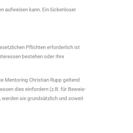
en aufweisen kann. Ein lückenloser
etzlichen Pflichten erforderlich ist
Interessen bestehen oder Ihre
ce Mentoring Christian Rupp geltend
ssen dies einfordern (z.B. für Beweis-
 werden sie grundsätzlich und soweit