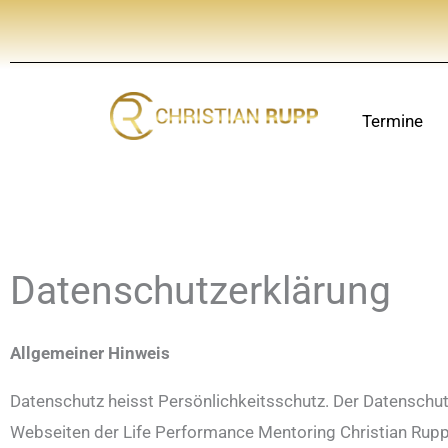
Zum
Inhalt
springen
Termine
Datenschutzerklärung
Allgemeiner Hinweis
Datenschutz heisst Persönlichkeitsschutz. Der Datenschu
Webseiten der Life Performance Mentoring Christian Rupp