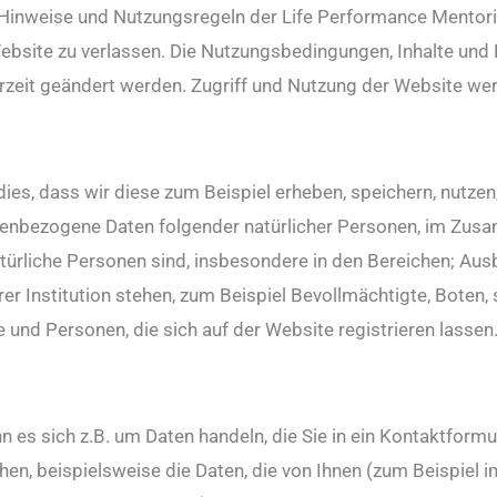
Hinweise und Nutzungsregeln der Life Performance Mentoring
 Website zu verlassen. Die Nutzungsbedingungen, Inhalte und
rzeit geändert werden. Zugriff und Nutzung der Website werd
s, dass wir diese zum Beispiel erheben, speichern, nutzen,
onenbezogene Daten folgender natürlicher Personen, im Zu
atürliche Personen sind, insbesondere in den Bereichen; Ausb
rer Institution stehen, zum Beispiel Bevollmächtigte, Boten,
 und Personen, die sich auf der Website registrieren lassen
ann es sich z.B. um Daten handeln, die Sie in ein Kontaktformu
en, beispielsweise die Daten, die von Ihnen (zum Beispiel 