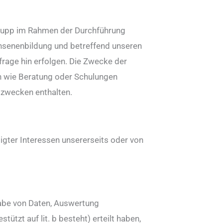
n Rupp im Rahmen der Durchführung
chsenenbildung und betreffend unseren
rage hin erfolgen. Die Zwecke der
en wie Beratung oder Schulungen
szwecken enthalten.
tigter Interessen unsererseits oder von
gabe von Daten, Auswertung
tzt auf lit. b besteht) erteilt haben,