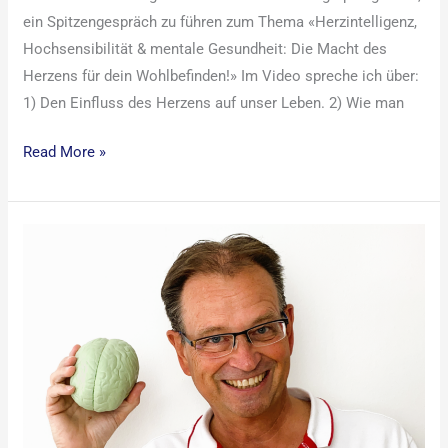
ein Spitzengespräch zu führen zum Thema «Herzintelligenz,
Hochsensibilität & mentale Gesundheit: Die Macht des
Herzens für dein Wohlbefinden!» Im Video spreche ich über:
1) Den Einfluss des Herzens auf unser Leben. 2) Wie man
Read More »
Herz-
Intelligenz,
Herz-
Hirn-
Kohärenz
und
mentale
Gesundheit