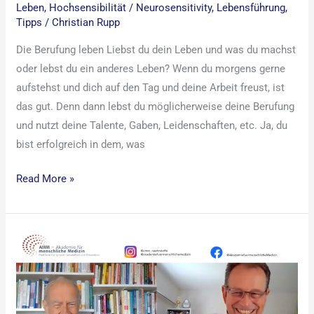
Leben
,
Hochsensibilität / Neurosensitivity
,
Lebensführung
,
Tipps
/
Christian Rupp
Die Berufung leben Liebst du dein Leben und was du machst
oder lebst du ein anderes Leben? Wenn du morgens gerne
aufstehst und dich auf den Tag und deine Arbeit freust, ist
das gut. Denn dann lebst du möglicherweise deine Berufung
und nutzt deine Talente, Gaben, Leidenschaften, etc. Ja, du
bist erfolgreich in dem, was
Read More »
Spitzengespräch
mit
Prof.
Dr.
med.