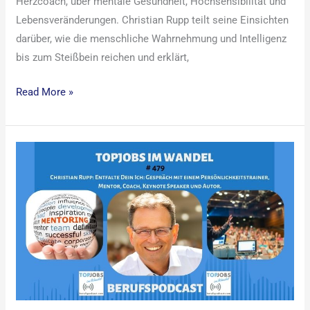
Herzcoach, über mentale Gesundheit, Hochsensibilität und
Lebensveränderungen. Christian Rupp teilt seine Einsichten
darüber, wie die menschliche Wahrnehmung und Intelligenz
bis zum Steißbein reichen und erklärt,
Read More »
Berufspodcast
479:
Entfalte
dein
ICH