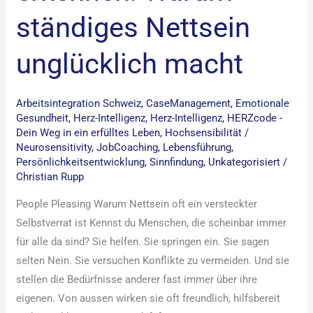
ständiges Nettsein
unglücklich macht
Arbeitsintegration Schweiz
,
CaseManagement
,
Emotionale
Gesundheit
,
Herz-Intelligenz
,
Herz-Intelligenz
,
HERZcode -
Dein Weg in ein erfülltes Leben
,
Hochsensibilität /
Neurosensitivity
,
JobCoaching
,
Lebensführung
,
Persönlichkeitsentwicklung
,
Sinnfindung
,
Unkategorisiert
/
Christian Rupp
People Pleasing Warum Nettsein oft ein versteckter
Selbstverrat ist Kennst du Menschen, die scheinbar immer
für alle da sind? Sie helfen. Sie springen ein. Sie sagen
selten Nein. Sie versuchen Konflikte zu vermeiden. Und sie
stellen die Bedürfnisse anderer fast immer über ihre
eigenen. Von aussen wirken sie oft freundlich, hilfsbereit