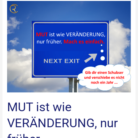
MUT
ist
wie
VERÄNDERUNG,
nur
früher
…
MUT ist wie
VERÄNDERUNG, nur