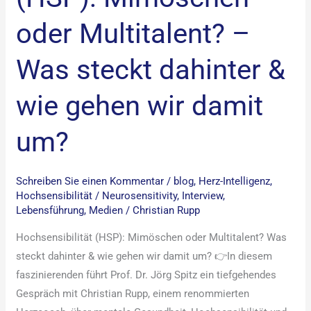
wir
oder Multitalent? –
damit
um?
Was steckt dahinter &
wie gehen wir damit
um?
Schreiben Sie einen Kommentar
/
blog
,
Herz-Intelligenz
,
Hochsensibilität / Neurosensitivity
,
Interview
,
Lebensführung
,
Medien
/
Christian Rupp
Hochsensibilität (HSP): Mimöschen oder Multitalent? Was
steckt dahinter & wie gehen wir damit um? 👉In diesem
faszinierenden führt Prof. Dr. Jörg Spitz ein tiefgehendes
Gespräch mit Christian Rupp, einem renommierten