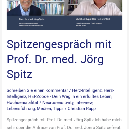
Jörg
Spitz
Spitzengespräch mit
Prof. Dr. med. Jörg
Spitz
Schreiben Sie einen Kommentar
/
Herz-Intelligenz
,
Herz-
Intelligenz
,
HERZcode - Dein Weg in ein erfülltes Leben
,
Hochsensibilität / Neurosensitivity
,
Interview
,
Lebensführung
,
Medien
,
Tipps
/
Christian Rupp
Spitzengespräch mit Prof. Dr. med. Jörg Spitz Ich habe mich
sehr über die Anfrage von Prof. Dr. med. Joerg Spitz gefreut,