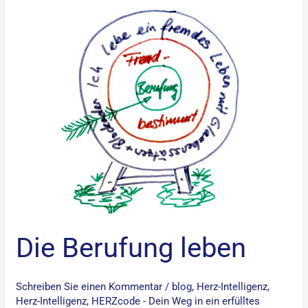
Die
Berufung
leben
Die Berufung leben
Schreiben Sie einen Kommentar
/
blog
,
Herz-Intelligenz
,
Herz-Intelligenz
,
HERZcode - Dein Weg in ein erfülltes