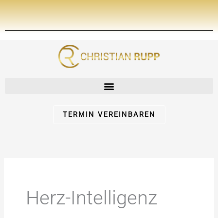
Zum
Inhalt
springen
TERMIN VEREINBAREN
Herz-Intelligenz