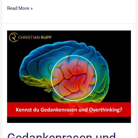
Read More »
Gedankenrasen
und
Overthinking
Gedankenrasen und