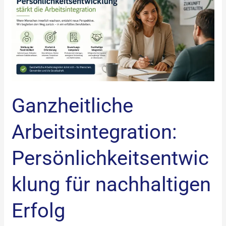
Persönlichkeitsentwicklung
für
nachhaltigen
Erfolg
Ganzheitliche
Arbeitsintegration:
Persönlichkeitsentwic
klung für nachhaltigen
Erfolg