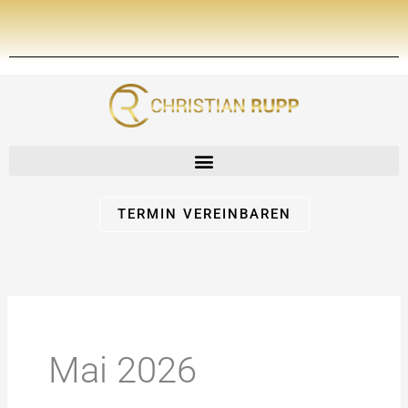
Zum
Inhalt
springen
TERMIN VEREINBAREN
Mai 2026