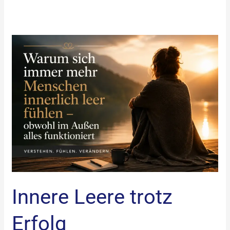
Innere
Leere
trotz
Erfolg
Innere Leere trotz
Erfolg