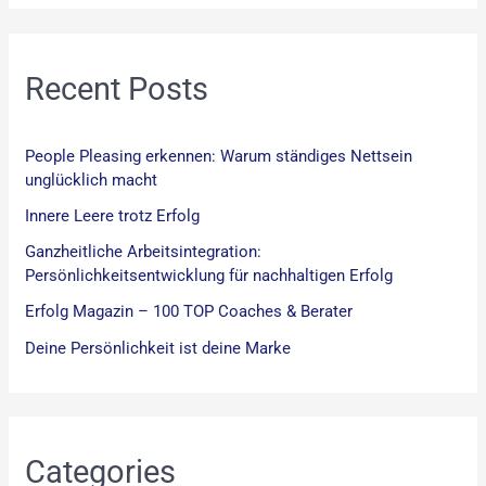
c
h
:
Recent Posts
People Pleasing erkennen: Warum ständiges Nettsein
unglücklich macht
Innere Leere trotz Erfolg
Ganzheitliche Arbeitsintegration:
Persönlichkeitsentwicklung für nachhaltigen Erfolg
Erfolg Magazin – 100 TOP Coaches & Berater
Deine Persönlichkeit ist deine Marke
Categories