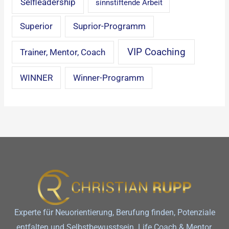
Selfleadership
sinnstiftende Arbeit
Superior
Suprior-Programm
VIP Coaching
Trainer, Mentor, Coach
WINNER
Winner-Programm
Experte für Neuorientierung, Berufung finden, Potenziale
entfalten und Selbstbewusstsein. Life Coach & Mentor,