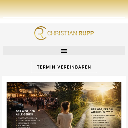
Zum
Inhalt
springen
TERMIN VEREINBAREN