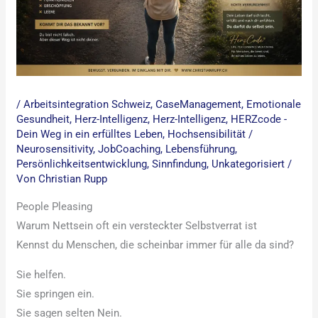
/
Arbeitsintegration Schweiz
,
CaseManagement
,
Emotionale
Gesundheit
,
Herz-Intelligenz
,
Herz-Intelligenz
,
HERZcode -
Dein Weg in ein erfülltes Leben
,
Hochsensibilität /
Neurosensitivity
,
JobCoaching
,
Lebensführung
,
Persönlichkeitsentwicklung
,
Sinnfindung
,
Unkategorisiert
/
Von
Christian Rupp
People Pleasing
Warum Nettsein oft ein versteckter Selbstverrat ist
Kennst du Menschen, die scheinbar immer für alle da sind?
Sie helfen.
Sie springen ein.
Sie sagen selten Nein.