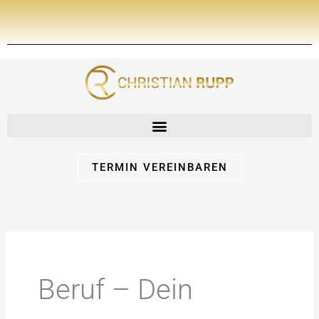
Zum
Inhalt
springen
TERMIN VEREINBAREN
Beruf – Dein