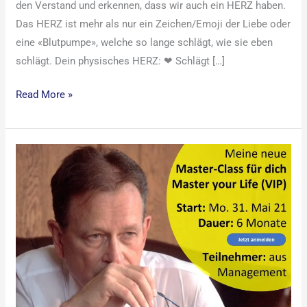
den Verstand und erkennen, dass wir auch ein HERZ haben.
Das HERZ ist mehr als nur ein Zeichen/Emoji der Liebe oder
eine «Blutpumpe», welche so lange schlägt, wie sie eben
schlägt. Dein physisches HERZ: ❤ Schlägt […]
Read More »
Neue
Master-
Class
für
Unternehmer:Innen
und
Manager:Innen
2023