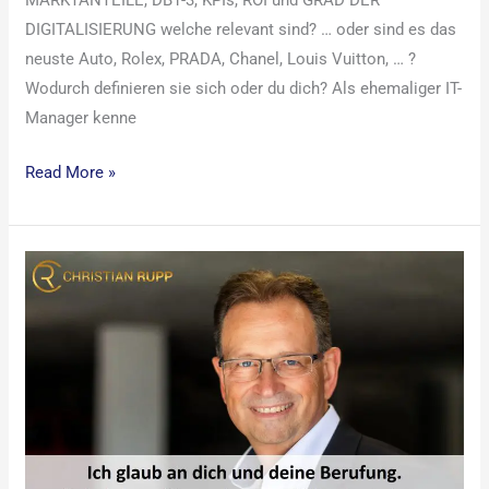
MARKTANTEILE, DB1-3, KPIs, ROI und GRAD DER
DIGITALISIERUNG welche relevant sind? … oder sind es das
neuste Auto, Rolex, PRADA, Chanel, Louis Vuitton, … ?
Wodurch definieren sie sich oder du dich? Als ehemaliger IT-
Manager kenne
Read More »
Berufungs-
Coaching:
Neuorientierung
ab
40