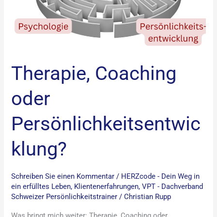
Therapie, Coaching
oder
Persönlichkeitsentwic
klung?​
Schreiben Sie einen Kommentar
/
HERZcode - Dein Weg in
ein erfülltes Leben
,
Klientenerfahrungen
,
VPT - Dachverband
Schweizer Persönlichkeitstrainer
/
Christian Rupp
Was bringt mich weiter: Therapie, Coaching oder