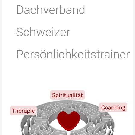
Dachverband
Schweizer
Persönlichkeitstrainer
Therapie,
Coaching
oder
Persönlichkeitsentwicklung?​