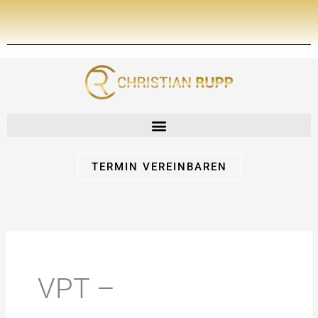
Zum
Inhalt
springen
TERMIN VEREINBAREN
VPT –