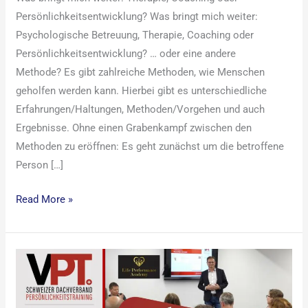
Persönlichkeitsentwicklung? Was bringt mich weiter:
Psychologische Betreuung, Therapie, Coaching oder
Persönlichkeitsentwicklung? … oder eine andere
Methode? Es gibt zahlreiche Methoden, wie Menschen
geholfen werden kann. Hierbei gibt es unterschiedliche
Erfahrungen/Haltungen, Methoden/Vorgehen und auch
Ergebnisse. Ohne einen Grabenkampf zwischen den
Methoden zu eröffnen: Es geht zunächst um die betroffene
Person […]
Read More »
VPT
Mitglied
werden