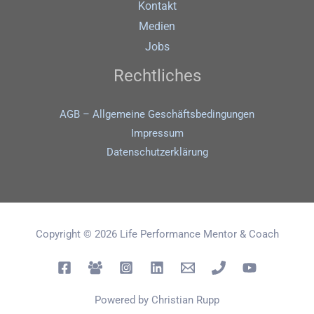
Kontakt
Medien
Jobs
Rechtliches
AGB – Allgemeine Geschäftsbedingungen
Impressum
Datenschutz­erklärung
Copyright © 2026 Life Performance Mentor & Coach
Powered by Christian Rupp