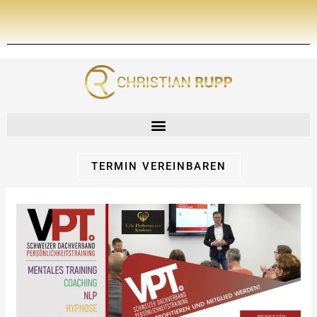
Zum
Inhalt
springen
TERMIN VEREINBAREN