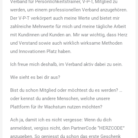
Verband für Persönlichkeitstrainer, V-P-T, Mitglied zu
werden, um einem professionellen Verband anzugehören.
Der V-P-T verkörpert auch meine Werte und bietet mir
zahlreiche Mehrwerte für mich und meine tägliche Arbeit
mit Kundinnen und Kunden an. Mir war wichtig, dass Herz
und Verstand sowie auch wirklich wirksame Methoden
und Innovationen Platz haben.
Ich freue mich deshalb, im Verband aktiv dabei zu sein.
Wie sieht es bei dir aus?
Bist du schon Mitglied oder möchtest du es werden? …
oder kennst du andere Menschen, welche unsere
Plattform für ihr Wachstum nutzen möchten?
Ach ja, damit ich es nicht vergesse: Wenn du dich
anmeldest, vergiss nicht, den PartnerCode “HERZCODE”
anzugeben. So geniesst du schon das erste Geschenk