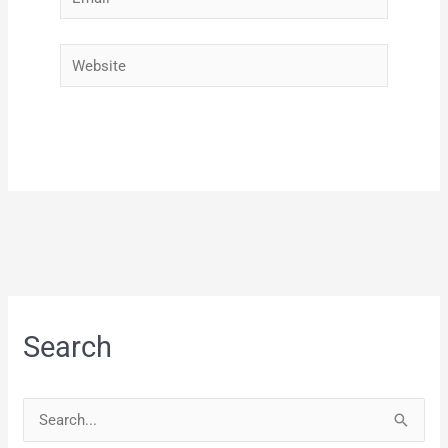
Website
Search
S