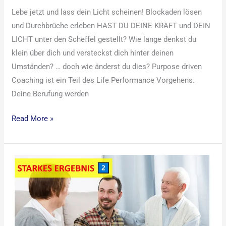
Lebe jetzt und lass dein Licht scheinen! Blockaden lösen
und Durchbrüche erleben HAST DU DEINE KRAFT und DEIN
LICHT unter den Scheffel gestellt? Wie lange denkst du
klein über dich und versteckst dich hinter deinen
Umständen? … doch wie änderst du dies? Purpose driven
Coaching ist ein Teil des Life Performance Vorgehens.
Deine Berufung werden
Read More »
Opferhaltung
ablegen,
Blockaden
los
lassen