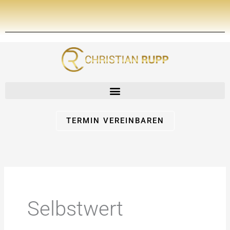
Zum
Inhalt
springen
TERMIN VEREINBAREN
Selbstwert