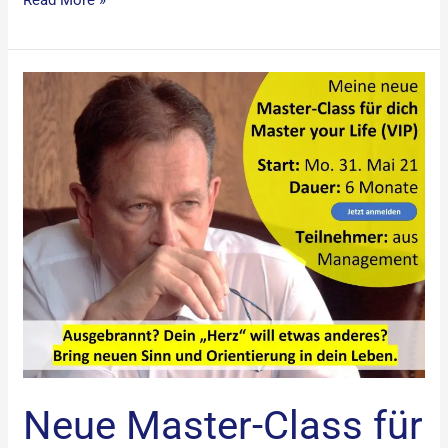
Read More »
Neue
Master-
Class
für
Unternehmer:Innen
und
Manager:Innen
2023
Neue Master-Class für