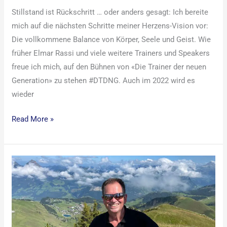
Stillstand ist Rückschritt … oder anders gesagt: Ich bereite
mich auf die nächsten Schritte meiner Herzens-Vision vor:
Die vollkommene Balance von Körper, Seele und Geist. Wie
früher Elmar Rassi und viele weitere Trainers und Speakers
freue ich mich, auf den Bühnen von «Die Trainer der neuen
Generation» zu stehen #DTDNG. Auch im 2022 wird es
wieder
Read More »
Ich
lebe
meine
Balance
für