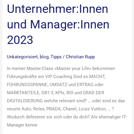
Unternehmer:Innen
und Manager:Innen
2023
Unkategorisiert
,
blog
,
Tipps
/
Christian Rupp
In meiner Master-Class «Master your Life» bekommen
Führungskräfte ein VIP Coaching Sind es MACHT,
FÜHRUNGSSPANNE, UMSATZ und ERTRAG oder
MARKTANTEILE, DB1-3, KPIs, ROI und GRAD DER
DIGITALISIERUNG welche relevant sind? … oder sind es das
neuste Auto, Rolex, PRADA, Chanel, Louis Vuitton, … ?
Wodurch definieren sie sich oder du dich? Als ehemaliger IT-
Manager kenne