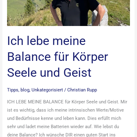
Körper
Seele
und
Geist
Ich lebe meine
Balance für Körper
Seele und Geist
Tipps
,
blog
,
Unkategorisiert
/
Christian Rupp
ICH LEBE MEINE BALANCE für Körper Seele und Geist. Mir
ist es wichtig, dass ich meine intrinsischen Werte/Motive
und Bedürfnisse kenne und leben kann. Dies erfüllt mich
sehr und ladet meine Batterien wieder auf. Wie lebst du
deine Balance? Ich wünsche DIR einen guten Start ins