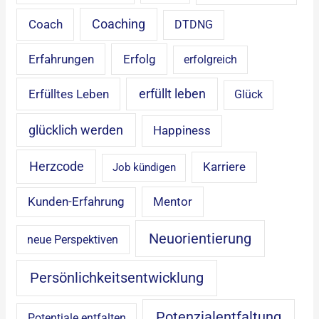
Coaching
Coach
DTDNG
Erfahrungen
Erfolg
erfolgreich
erfüllt leben
Erfülltes Leben
Glück
glücklich werden
Happiness
Herzcode
Karriere
Job kündigen
Mentor
Kunden-Erfahrung
Neuorientierung
neue Perspektiven
Persönlichkeitsentwicklung
Potenzialentfaltung
Potentiale entfalten