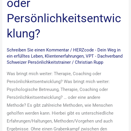
oder
Persönlichkeitsentwic
klung?​
Schreiben Sie einen Kommentar
/
HERZcode - Dein Weg in
ein erfülltes Leben
,
Klientenerfahrungen
,
VPT - Dachverband
Schweizer Persönlichkeitstrainer
/
Christian Rupp
Was bringt mich weiter: Therapie, Coaching oder
Persönlichkeitsentwicklung? Was bringt mich weiter:
Psychologische Betreuung, Therapie, Coaching oder
Persönlichkeitsentwicklung? … oder eine andere
Methode? Es gibt zahlreiche Methoden, wie Menschen
geholfen werden kann. Hierbei gibt es unterschiedliche
Erfahrungen/Haltungen, Methoden/Vorgehen und auch
Ergebnisse. Ohne einen Grabenkampf zwischen den