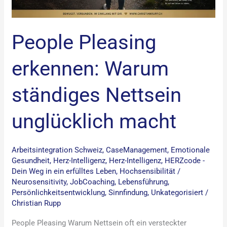
People Pleasing
erkennen: Warum
ständiges Nettsein
unglücklich macht
Arbeitsintegration Schweiz
,
CaseManagement
,
Emotionale
Gesundheit
,
Herz-Intelligenz
,
Herz-Intelligenz
,
HERZcode -
Dein Weg in ein erfülltes Leben
,
Hochsensibilität /
Neurosensitivity
,
JobCoaching
,
Lebensführung
,
Persönlichkeitsentwicklung
,
Sinnfindung
,
Unkategorisiert
/
Christian Rupp
People Pleasing Warum Nettsein oft ein versteckter