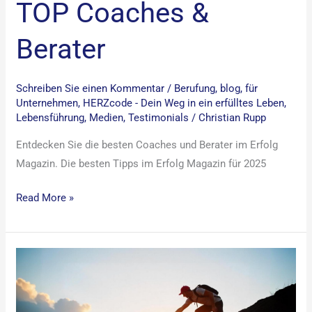
TOP Coaches &
Berater
Schreiben Sie einen Kommentar
/
Berufung
,
blog
,
für
Unternehmen
,
HERZcode - Dein Weg in ein erfülltes Leben
,
Lebensführung
,
Medien
,
Testimonials
/
Christian Rupp
Entdecken Sie die besten Coaches und Berater im Erfolg
Magazin. Die besten Tipps im Erfolg Magazin für 2025
Read More »
Deine
Persönlichkeit
ist