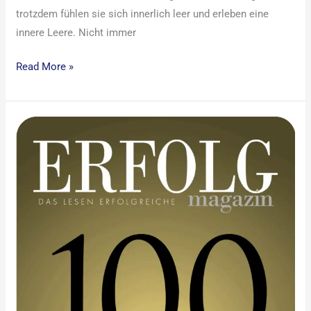
trotzdem fühlen sie sich innerlich leer und erleben eine
innere Leere. Nicht immer
Read More »
Erfolg
Magazin
–
100
TOP
Coaches
&
Berater