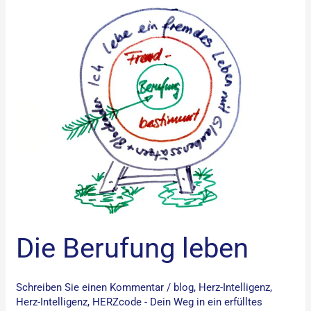
Die
Berufung
leben
Die Berufung leben
Schreiben Sie einen Kommentar
/
blog
,
Herz-Intelligenz
,
Herz-Intelligenz
,
HERZcode - Dein Weg in ein erfülltes