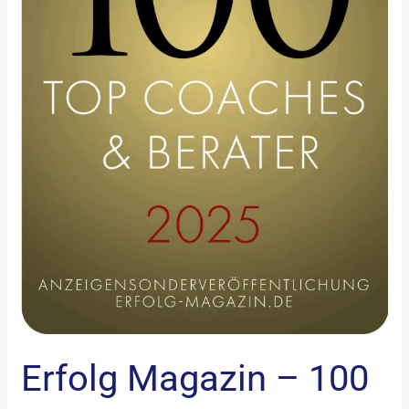
Erfolg Magazin – 100