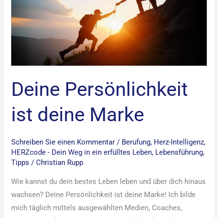
deine
Marke
Deine Persönlichkeit
ist deine Marke
Schreiben Sie einen Kommentar
/
Berufung
,
Herz-Intelligenz
,
HERZcode - Dein Weg in ein erfülltes Leben
,
Lebensführung
,
Tipps
/
Christian Rupp
Wie kannst du dein bestes Leben leben und über dich hinaus
wachsen? Deine Persönlichkeit ist deine Marke! Ich bilde
mich täglich mittels ausgewählten Medien, Coaches,