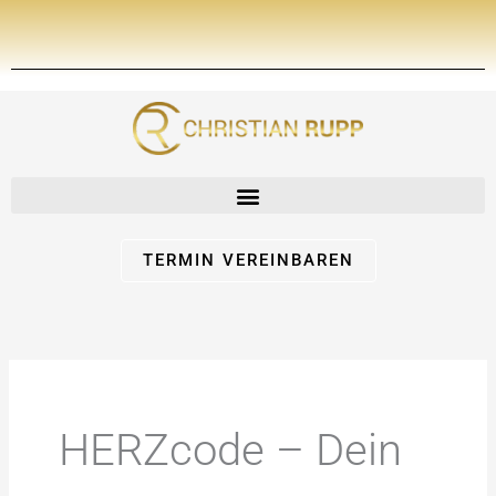
Zum
Inhalt
springen
TERMIN VEREINBAREN
HERZcode – Dein