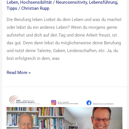
Leben
,
Hochsensibilität / Neurosensitivity
,
Lebensführung
,
Tipps
/
Christian Rupp
Die Berufung leben Liebst du dein Leben und was du machst
oder lebst du ein anderes Leben? Wenn du morgens gerne
aufstehst und dich auf den Tag und deine Arbeit freust, ist
das gut. Denn dann lebst du möglicherweise deine Berufung
und nutzt deine Talente, Gaben, Leidenschaften, etc. Ja, du
bist erfolgreich in dem, was
Read More »
Spitzengespräch
mit
Prof.
Dr.
med.