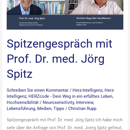
Jörg
Spitz
Spitzengespräch mit
Prof. Dr. med. Jörg
Spitz
Schreiben Sie einen Kommentar
/
Herz-Intelligenz
,
Herz-
Intelligenz
,
HERZcode - Dein Weg in ein erfülltes Leben
,
Hochsensibilität / Neurosensitivity
,
Interview
,
Lebensführung
,
Medien
,
Tipps
/
Christian Rupp
Spitzengespräch mit Prof. Dr. med. Jörg Spitz Ich habe mich
sehr über die Anfrage von Prof. Dr. med. Joerg Spitz gefreut,