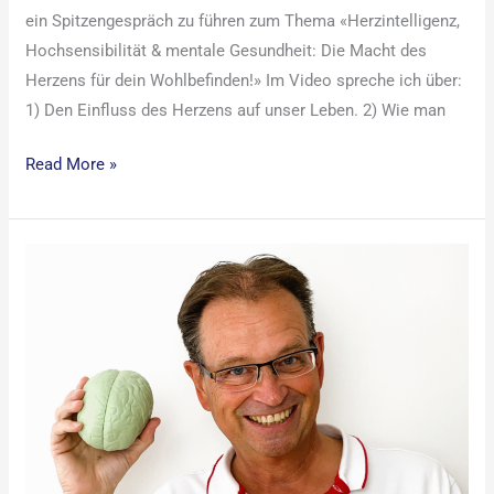
ein Spitzengespräch zu führen zum Thema «Herzintelligenz,
Hochsensibilität & mentale Gesundheit: Die Macht des
Herzens für dein Wohlbefinden!» Im Video spreche ich über:
1) Den Einfluss des Herzens auf unser Leben. 2) Wie man
Read More »
Herz-
Intelligenz,
Herz-
Hirn-
Kohärenz
und
mentale
Gesundheit