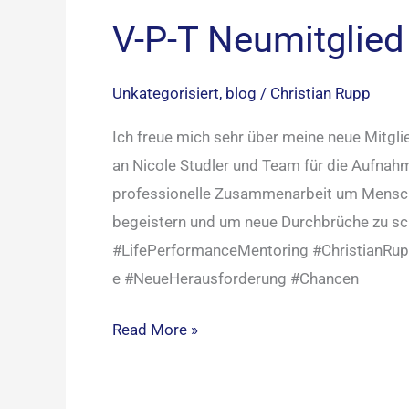
V-P-T Neumitglied
Unkategorisiert
,
blog
/
Christian Rupp
Ich freue mich sehr über meine neue Mitgl
an Nicole Studler und Team für die Aufna
professionelle Zusammenarbeit um Mensche
begeistern und um neue Durchbrüche zu sch
#LifePerformanceMentoring #ChristianRu
e #NeueHerausforderung #Chancen
Read More »