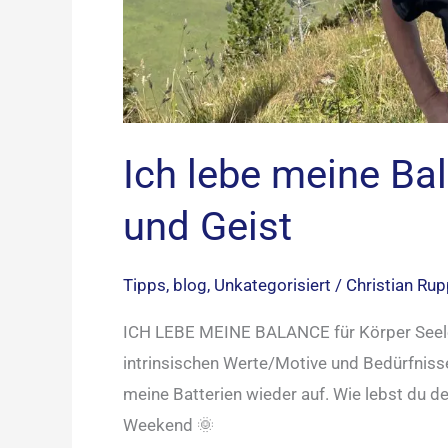
Ich lebe meine Ba
und Geist
Tipps
,
blog
,
Unkategorisiert
/
Christian Ru
ICH LEBE MEINE BALANCE für Körper Seele u
intrinsischen Werte/Motive und Bedürfnisse
meine Batterien wieder auf. Wie lebst du d
Weekend 🌞