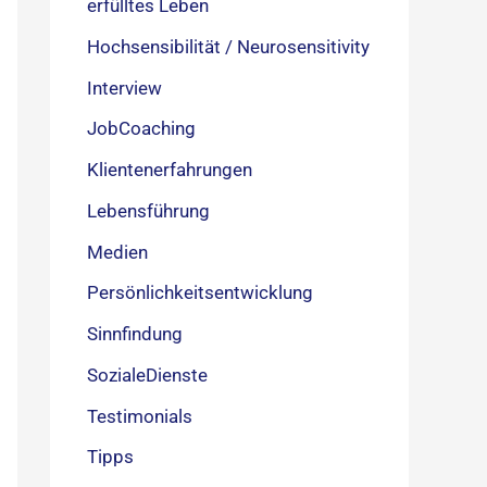
erfülltes Leben
Hochsensibilität / Neurosensitivity
Interview
JobCoaching
Klientenerfahrungen
Lebensführung
Medien
Persönlichkeitsentwicklung
Sinnfindung
SozialeDienste
Testimonials
Tipps