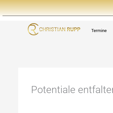
Zum
Inhalt
springen
Termine
Potentiale entfalte