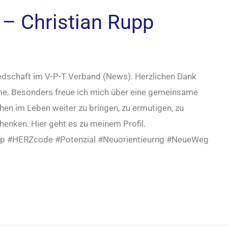
 – Christian Rupp
iedschaft im V-P-T Verband (News). Herzlichen Dank
hme. Besonders freue ich mich über eine gemeinsame
n im Leben weiter zu bringen, zu ermutigen, zu
enken. Hier geht es zu meinem Profil.
pp #HERZcode #Potenzial #Neuorientieurng #NeueWeg