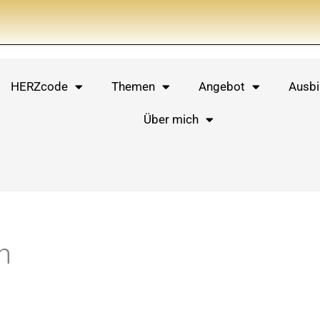
HERZcode
Themen
Angebot
Ausbi
Über mich
n