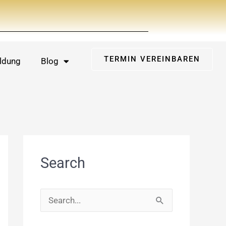
TERMIN VEREINBAREN
ldung
Blog
Search
S
u