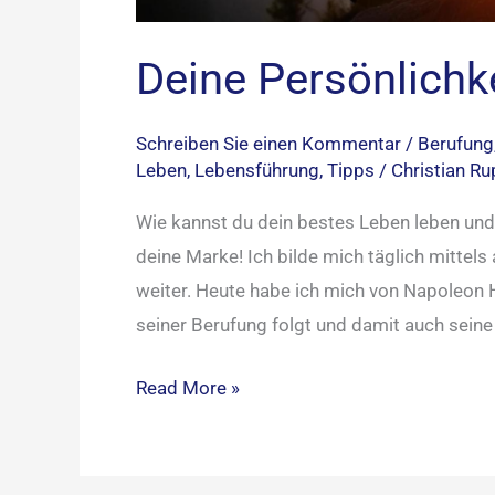
Deine Persönlichke
Schreiben Sie einen Kommentar
/
Berufung
Leben
,
Lebensführung
,
Tipps
/
Christian R
Wie kannst du dein bestes Leben leben und
deine Marke! Ich bilde mich täglich mitte
weiter. Heute habe ich mich von Napoleon H
seiner Berufung folgt und damit auch seine 
Read More »