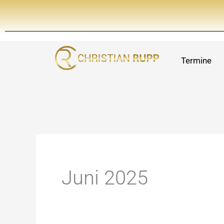
Zum
Inhalt
springen
Termine
Juni 2025