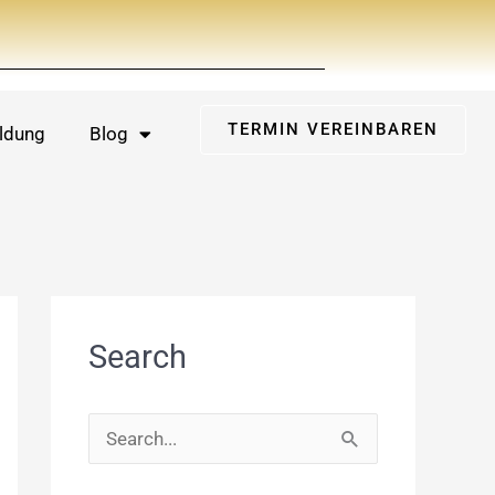
TERMIN VEREINBAREN
ldung
Blog
Search
S
u