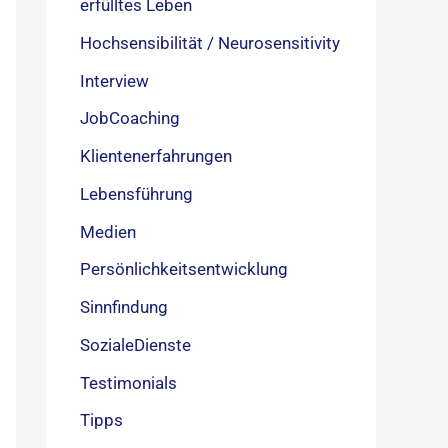
erfülltes Leben
Hochsensibilität / Neurosensitivity
Interview
JobCoaching
Klientenerfahrungen
Lebensführung
Medien
Persönlichkeitsentwicklung
Sinnfindung
SozialeDienste
Testimonials
Tipps