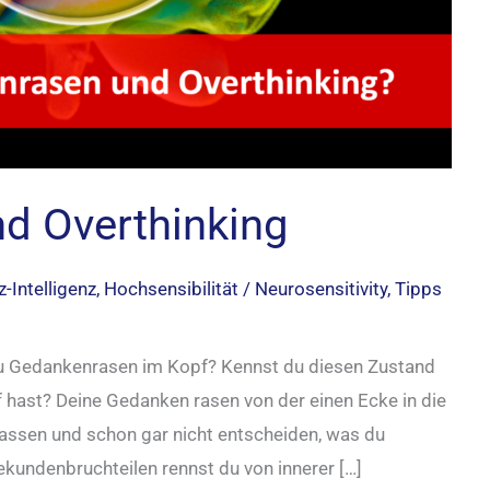
d Overthinking
z-Intelligenz
,
Hochsensibilität / Neurosensitivity
,
Tipps
u Gedankenrasen im Kopf? Kennst du diesen Zustand
 hast? Deine Gedanken rasen von der einen Ecke in die
assen und schon gar nicht entscheiden, was du
kundenbruchteilen rennst du von innerer […]