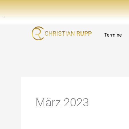
Zum
Inhalt
springen
Termine
März 2023