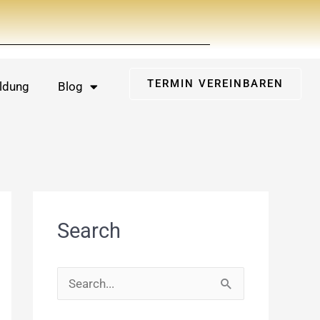
TERMIN VEREINBAREN
ldung
Blog
Search
S
u