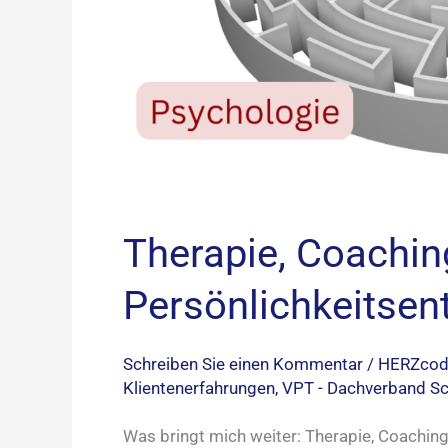
Therapie, Coachin
Persönlichkeitsen
Schreiben Sie einen Kommentar
/
HERZcode 
Klientenerfahrungen
,
VPT - Dachverband Sch
Was bringt mich weiter: Therapie, Coachin