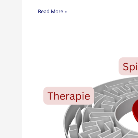
Read More »
Therapie,
Coaching
oder
Persönlichkeitsentwicklung?​