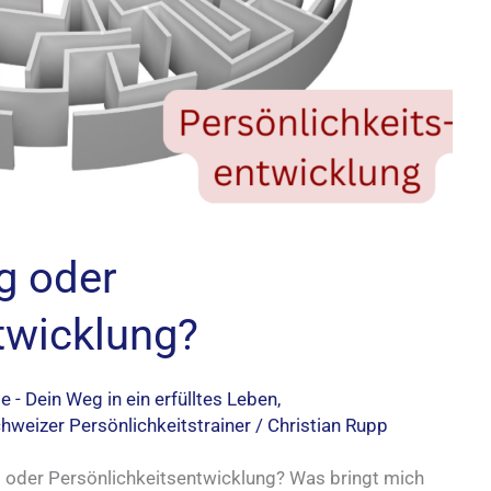
g oder
twicklung?​
- Dein Weg in ein erfülltes Leben
,
weizer Persönlichkeitstrainer
/
Christian Rupp
g oder Persönlichkeitsentwicklung? Was bringt mich