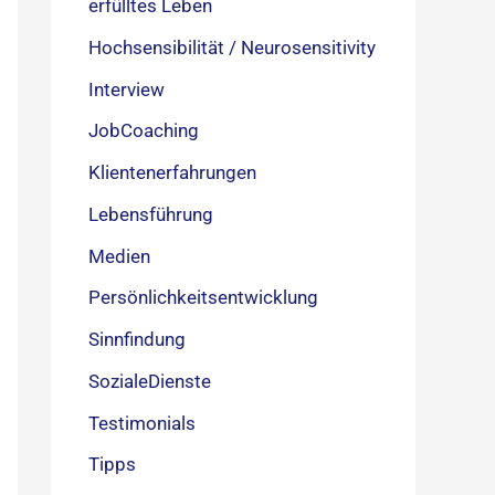
erfülltes Leben
Hochsensibilität / Neurosensitivity
Interview
JobCoaching
Klientenerfahrungen
Lebensführung
Medien
Persönlichkeitsentwicklung
Sinnfindung
SozialeDienste
Testimonials
Tipps