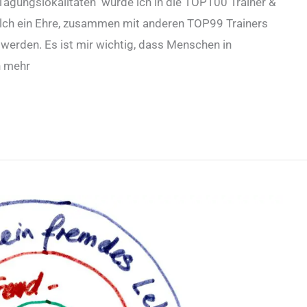
agungslokalitäten wurde ich in die TOP100 Trainer &
ch ein Ehre, zusammen mit anderen TOP99 Trainers
 werden. Es ist mir wichtig, dass Menschen in
n mehr