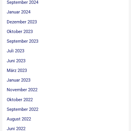
September 2024
Januar 2024
Dezember 2023
Oktober 2023
September 2023
Juli 2023
Juni 2023
März 2023
Januar 2023
November 2022
Oktober 2022
September 2022
August 2022
Juni 2022