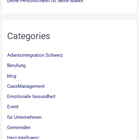
Deine Persönlichkeit ist deine Marke
Categories
Arbeitsintegration Schweiz
Berufung
blog
CaseManagement
Emotionale Gesundheit
Event
für Unternehmen
Gemeinden
Herz-Intelligenz