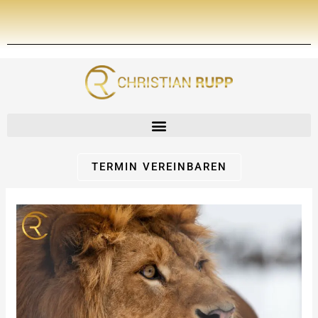
Zum
Inhalt
springen
TERMIN VEREINBAREN