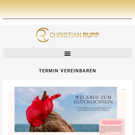
Zum
Inhalt
springen
TERMIN VEREINBAREN