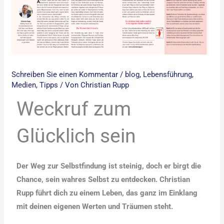
Schreiben Sie einen Kommentar
/
blog
,
Lebensführung
,
Medien
,
Tipps
/ Von
Christian Rupp
Weckruf zum
Glücklich sein
Der Weg zur Selbstfindung ist steinig, doch er birgt die
Chance, sein wahres Selbst zu entdecken. Christian
Rupp führt dich zu einem Leben, das ganz im Einklang
mit deinen eigenen Werten und Träumen steht.