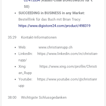
ct/415334
(
Rabatt-Code BONUSWB50 für €
50)
SUCCEEDING in BUSINESS in any Market:
Bestelllink für das Buch mit Brian Tracy:
https://www.digistore24.com/product/498319
35:29 Kontakt-Informationen
Web: www.christianrupp.ch
LinkedIn: https://www.linkedin.com/in/christian-
rupp/
Xing: https://www.xing.com/profile/Christi
an_Rupp
Youtube: https://www.youtube.com/@christianr
upp
38:00 Wichtigste Schlussgedanken