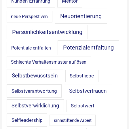
Mentor
Kunden-Erfahrung
Neuorientierung
neue Perspektiven
Persönlichkeitsentwicklung
Potenzialentfaltung
Potentiale entfalten
Schlechte Verhaltensmuster auflösen
Selbstbewusstsein
Selbstliebe
Selbstvertrauen
Selbstverantwortung
Selbstverwirklichung
Selbstwert
Selfleadership
sinnstiftende Arbeit