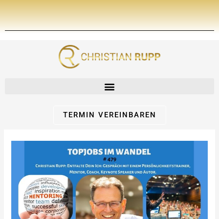
Zum
Inhalt
springen
TERMIN VEREINBAREN