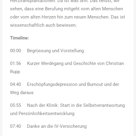
Herztransplantationen. Da ist was drin. Das heisst, wir
sehen, dass eine Berufung mitgeht vom alten Menschen
oder vom alten Herzen hin zum neuen Menschen. Das ist
wissenschaftlich auch bewiesen.
Timeline:
00:00 Begrüssung und Vorstellung
01:56 Kurzer Werdegang und Geschichte von Christian
Rupp
04:40 Erschöpfungsdepression und Burnout und der
Weg daraus
05:55 Nach der Klinik: Start in die Selbstverantwortung
und Persönlichkeitsentwicklung
07:40 Danke an die IV-Versicherung