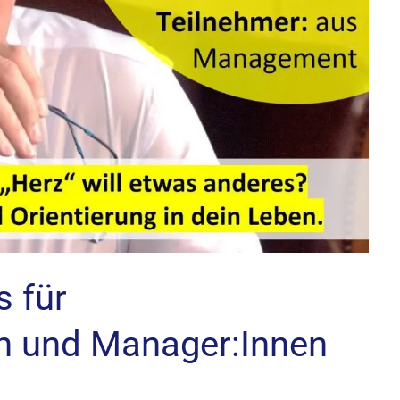
 für
n und Manager:Innen