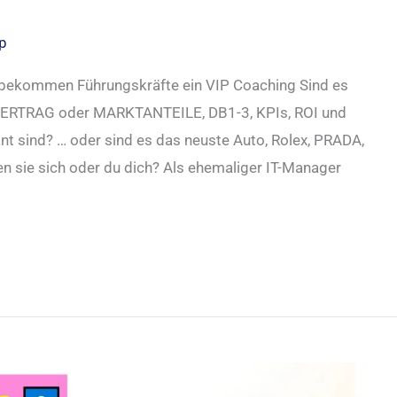
pp
» bekommen Führungskräfte ein VIP Coaching Sind es
TRAG oder MARKTANTEILE, DB1-3, KPIs, ROI und
 sind? … oder sind es das neuste Auto, Rolex, PRADA,
en sie sich oder du dich? Als ehemaliger IT-Manager