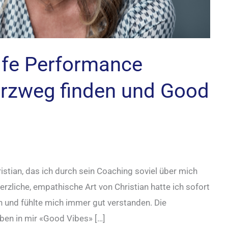
ife Performance
erzweg finden und Good
ristian, das ich durch sein Coaching soviel über mich
rzliche, empathische Art von Christian hatte ich sofort
n und fühlte mich immer gut verstanden. Die
ben in mir «Good Vibes» […]