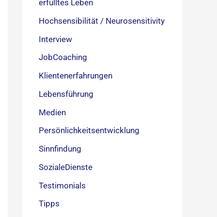
erfülltes Leben
Hochsensibilität / Neurosensitivity
Interview
JobCoaching
Klientenerfahrungen
Lebensführung
Medien
Persönlichkeitsentwicklung
Sinnfindung
SozialeDienste
Testimonials
Tipps