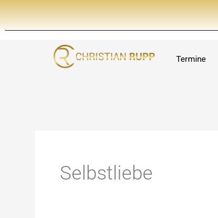
Zum
Inhalt
springen
Termine
Selbstliebe