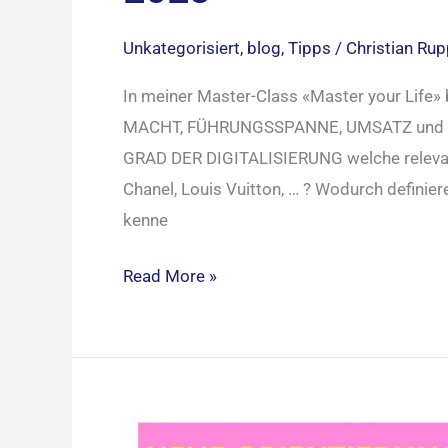
Unkategorisiert
,
blog
,
Tipps
/
Christian Ru
In meiner Master-Class «Master your Life
MACHT, FÜHRUNGSSPANNE, UMSATZ und ER
GRAD DER DIGITALISIERUNG welche relevant
Chanel, Louis Vuitton, … ? Wodurch definier
kenne
Read More »
Neuorientierung: