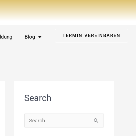
TERMIN VEREINBAREN
ldung
Blog
Search
S
u