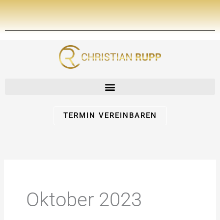
Zum
Inhalt
springen
TERMIN VEREINBAREN
Oktober 2023