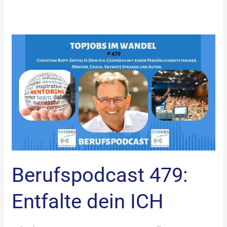
Berufspodcast
479:
Entfalte
dein
ICH
Berufspodcast 479:
Entfalte dein ICH