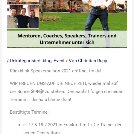
/
Unkategorisiert
,
blog
,
Event
/ Von
Christian Rupp
Rückblick Speakersaison 2021 eröffnet im Juli:
WIR FREUEN UNS AUF DIE NEUE ZEIT, wieder mal auf
der Bühne 🎤🔊🎬 zu stehen. Demnächst folgen die neuen
Termine … deshalb bleibe dran!
Bestätigte Termine:
✅ 17 & 18.7.2021 in Frankfurt mit «Die Trainer der
neuen Generation»