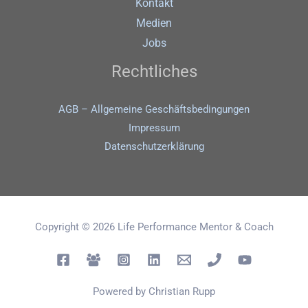
Kontakt
Medien
Jobs
Rechtliches
AGB – Allgemeine Geschäftsbedingungen
Impressum
Datenschutz­erklärung
Copyright © 2026 Life Performance Mentor & Coach
Powered by Christian Rupp