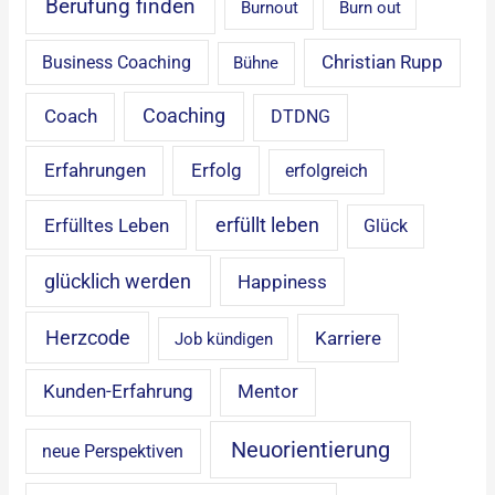
Berufung finden
Burnout
Burn out
Christian Rupp
Business Coaching
Bühne
Coaching
Coach
DTDNG
Erfahrungen
Erfolg
erfolgreich
erfüllt leben
Erfülltes Leben
Glück
glücklich werden
Happiness
Herzcode
Karriere
Job kündigen
Mentor
Kunden-Erfahrung
Neuorientierung
neue Perspektiven