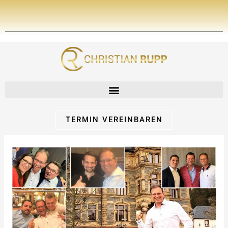
Zum
Inhalt
springen
TERMIN VEREINBAREN