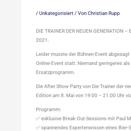
/
Unkategorisiert
/ Von
Christian Rupp
DIE TRAINER DER NEUEN GENERATION – 
2021.
Leider musste der Bühnen-Event abgesagt u
Online-Event statt. Niemand geringeres als
Ersatzprogramm.
Die After Show Party von Die Trainer der n
Edition am 8. Mai von 19:00 – 21:00 Uhr vi
Programm:
✅ exklusive Break-Out-Sessions mit Paul M
✅ spannendes Expertenwissen eines Bier-