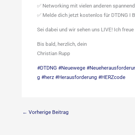
✅ Networking mit vielen anderen spannen
✅ Melde dich jetzt kostenlos für DTDNG I B
Sei dabei und wir sehen uns LIVE! Ich freue
Bis bald, herzlich, dein
Christian Rupp
#DTDNG
#Neuewege
#Neueherausforderu
g
#herz
#Herausforderung
#HERZcode
←
Vorherige Beitrag