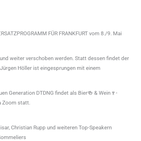
ERSATZPROGRAMM FÜR FRANKFURT vom 8./9. Mai
nd weiter verschoben werden. Statt dessen findet der
 Jürgen Höller ist eingesprungen mit einem
euen Generation DTDNG findet als Bier🍻 & Wein🍷-
a Zoom statt.
isar, Christian Rupp und weiteren Top-Speakern
Sommeliers