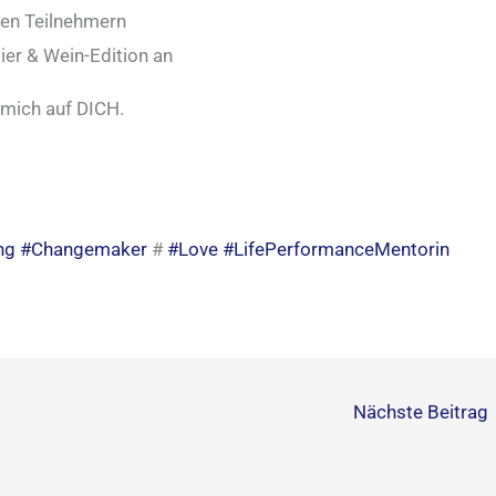
den Teilnehmern
ier & Wein-Edition an
 mich auf DICH.
ng
#Changemaker
#
#Love
#LifePerformanceMentorin
Nächste Beitrag