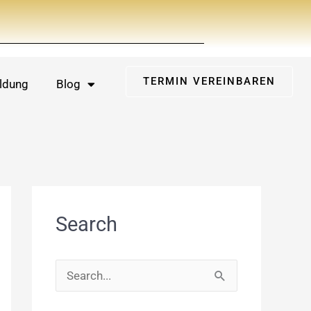
TERMIN VEREINBAREN
ldung
Blog
Search
S
u