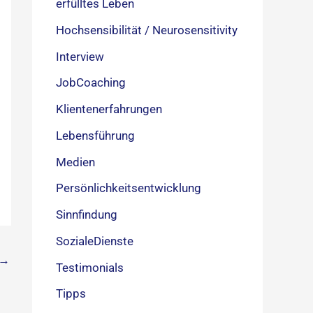
erfülltes Leben
Hochsensibilität / Neurosensitivity
Interview
JobCoaching
Klientenerfahrungen
Lebensführung
Medien
Persönlichkeitsentwicklung
Sinnfindung
SozialeDienste
→
Testimonials
Tipps