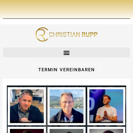
Zum
Inhalt
springen
TERMIN VEREINBAREN