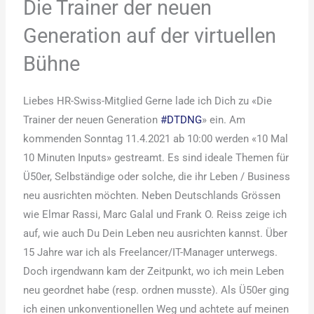
Die Trainer der neuen
Generation auf der virtuellen
Bühne
Liebes HR-Swiss-Mitglied Gerne lade ich Dich zu «Die
Trainer der neuen Generation
#DTDNG
» ein. Am
kommenden Sonntag 11.4.2021 ab 10:00 werden «10 Mal
10 Minuten Inputs» gestreamt. Es sind ideale Themen für
Ü50er, Selbständige oder solche, die ihr Leben / Business
neu ausrichten möchten. Neben Deutschlands Grössen
wie Elmar Rassi, Marc Galal und Frank O. Reiss zeige ich
auf, wie auch Du Dein Leben neu ausrichten kannst. Über
15 Jahre war ich als Freelancer/IT-Manager unterwegs.
Doch irgendwann kam der Zeitpunkt, wo ich mein Leben
neu geordnet habe (resp. ordnen musste). Als Ü50er ging
ich einen unkonventionellen Weg und achtete auf meinen