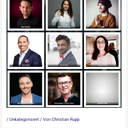
/
Unkategorisiert
/ Von
Christian Rupp