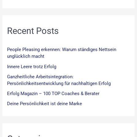
a
c
h
:
Recent Posts
People Pleasing erkennen: Warum ständiges Nettsein
unglücklich macht
Innere Leere trotz Erfolg
Ganzheitliche Arbeitsintegration:
Persönlichkeitsentwicklung für nachhaltigen Erfolg
Erfolg Magazin – 100 TOP Coaches & Berater
Deine Persönlichkeit ist deine Marke