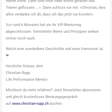
meine Arme. Dann sind viele liebe Worte gefallen und
Tränen geflossen … ». Dann schloss sie mit: «Christian, dies
alles verdanke ich dir, dass ich das jetzt tun konnte!»
Vor rund 6 Monaten hat sie ihr VIP-Mentoring
abgeschlossen. Vermittelte Werte und Prinzipien wirken
immer noch nach.
Welch eine wunderbare Geschichte und neue Harmonie! 🙏
❤
Herzliche Grüsse, dein
Christian Rupp
Life Performance Mentor
Möchtest du mehr erfahren? Jetzt Newsletter abonnieren
und gleich kostenloses Beratungsgespräch
auf
www.christian-rupp.ch
buchen.