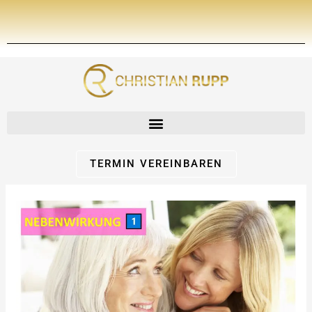
Zum
Inhalt
springen
TERMIN VEREINBAREN