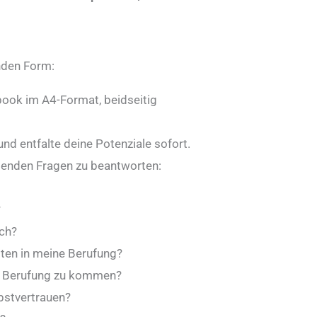
nden Form:
ook im A4-Format, beidseitig
nd entfalte deine Potenziale sofort.
olgenden Fragen zu beantworten:
?
ch?
ten in meine Berufung?
ie Berufung zu kommen?
stvertrauen?