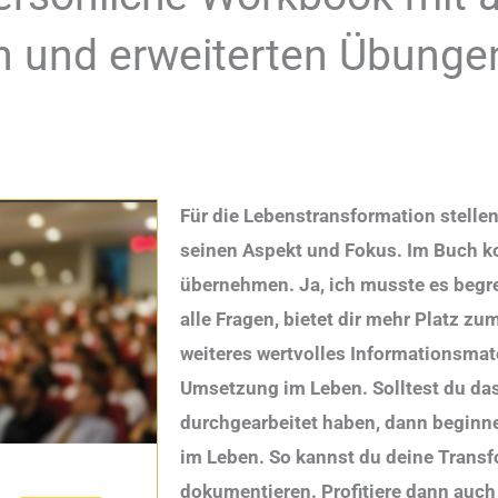
n und erweiterten Übunge
Für die Lebenstransformation stellen
seinen Aspekt und Fokus. Im Buch ko
übernehmen. Ja, ich musste es begr
alle Fragen, bietet dir mehr Platz z
weiteres wertvolles Informationsmate
Umsetzung im Leben. Solltest du d
durchgearbeitet haben, dann beginne
im Leben. So kannst du deine Transf
dokumentieren. Profitiere dann auch