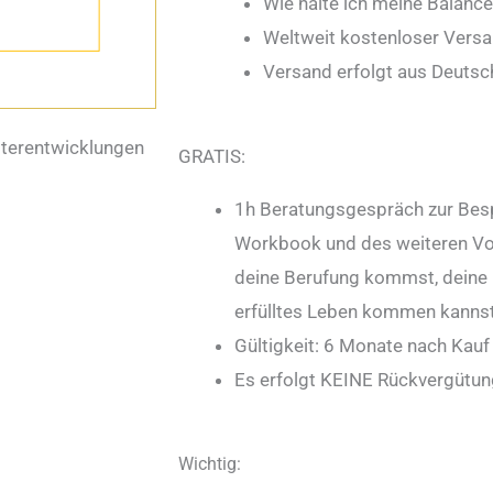
Wie halte ich meine Balance
Weltweit kostenloser Vers
Versand erfolgt aus Deutsc
terentwicklungen
GRATIS:
1h Beratungsgespräch zur Bes
Workbook und des weiteren Vor
deine Berufung kommst, deine P
erfülltes Leben kommen kannst
Gültigkeit: 6 Monate nach Kauf
Es erfolgt KEINE Rückvergütung
Wichtig: