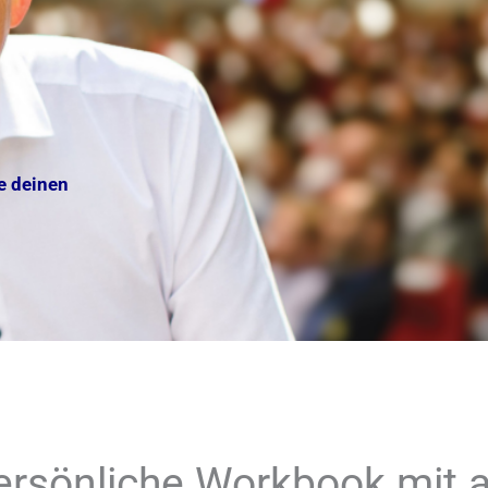
e deinen
ersönliche Workbook mit a