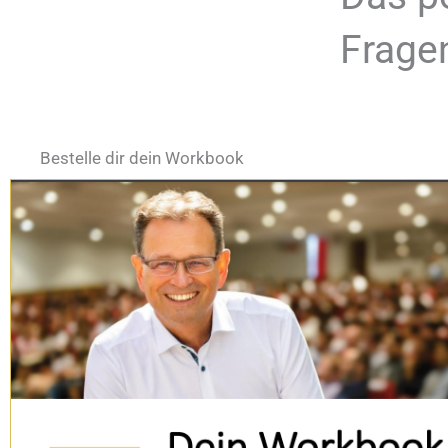
Frage
Bestelle dir dein Workbook