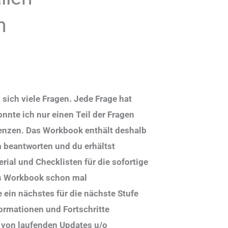
n
 sich viele Fragen. Jede Frage hat
nnte ich nur einen Teil der Fragen
enzen. Das Workbook enthält deshalb
um beantworten und du erhältst
rial und Checklisten für die sofortige
as Workbook schon mal
 ein nächstes für die nächste Stufe
ormationen und Fortschritte
 von laufenden Updates u/o