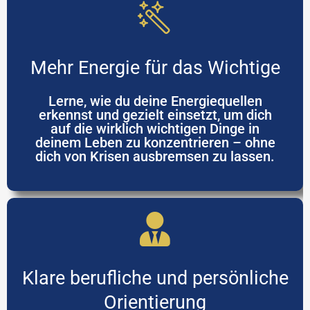
Mehr Energie für das Wichtige
Lerne, wie du deine Energiequellen
erkennst und gezielt einsetzt, um dich
auf die wirklich wichtigen Dinge in
deinem Leben zu konzentrieren – ohne
dich von Krisen ausbremsen zu lassen.
Klare berufliche und persönliche
Orientierung