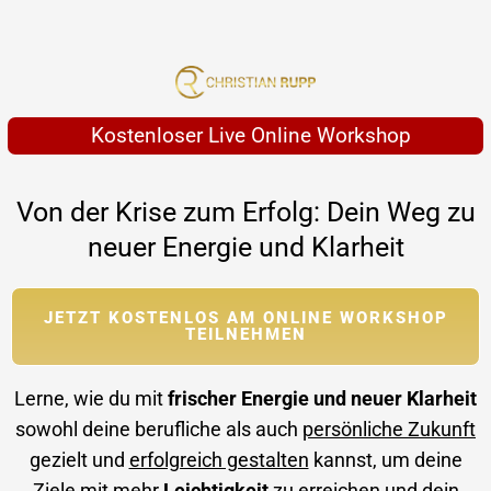
Kostenloser Live Online Workshop
Von der Krise zum Erfolg: Dein Weg zu
neuer Energie und Klarheit
JETZT KOSTENLOS AM ONLINE WORKSHOP
TEILNEHMEN
Lerne, wie du mit
frischer Energie und neuer Klarheit
sowohl deine berufliche als auch
persönliche Zukunft
gezielt und
erfolgreich gestalten
kannst, um deine
Ziele mit mehr
Leichtigkeit
zu erreichen und dein