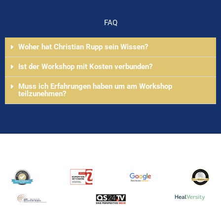
FAQ
Woher hat Christian Rupp sein Wissen?
Ist der Workshop mit Kosten verbunden?
Muss ich Erfahrungen haben um am Workshop
teilzunehmen?