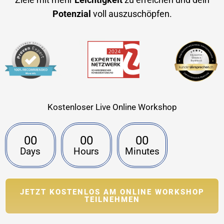
Potenzial
voll auszuschöpfen.
Kostenloser Live Online Workshop
00
00
00
Days
Hours
Minutes
JETZT KOSTENLOS AM ONLINE WORKSHOP
TEILNEHMEN